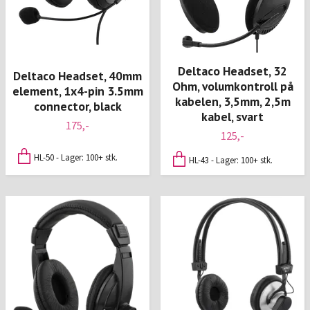
Deltaco Headset, 32
Deltaco Headset, 40mm
Ohm, volumkontroll på
element, 1x4-pin 3.5mm
kabelen, 3,5mm, 2,5m
connector, black
kabel, svart
175,-
125,-
HL-50 - Lager: 100+ stk.
HL-43 - Lager: 100+ stk.