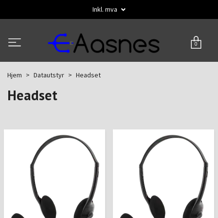
Inkl. mva
0
Hjem
Datautstyr
Headset
Headset