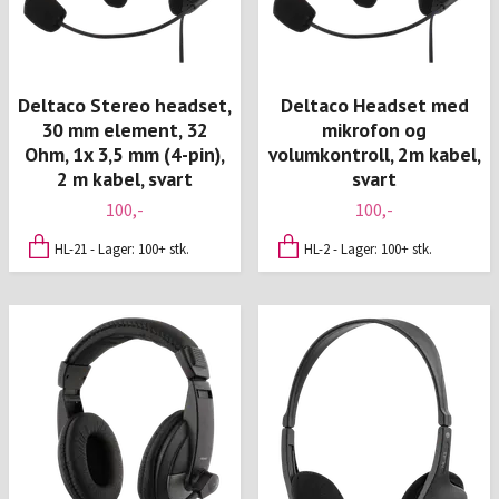
Deltaco Stereo headset,
Deltaco Headset med
30 mm element, 32
mikrofon og
Ohm, 1x 3,5 mm (4-pin),
volumkontroll, 2m kabel,
2 m kabel, svart
svart
100,-
100,-
HL-21 - Lager: 100+ stk.
HL-2 - Lager: 100+ stk.