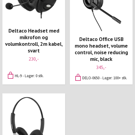
Deltaco Headset med
mikrofon og
Deltaco Office USB
volumkontroll, 2m kabel,
mono headset, volume
svart
control, noise reducing
mic, black
230,-
345,-
HL-9 - Lager: 0 stk.
DELO-0650 - Lager: 100+ stk.