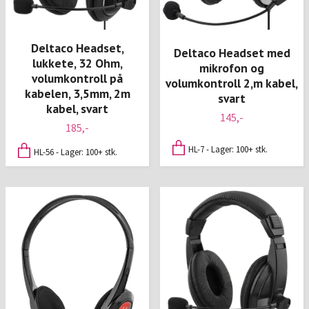
Deltaco Headset,
Deltaco Headset med
lukkete, 32 Ohm,
mikrofon og
volumkontroll på
volumkontroll 2,m kabel,
kabelen, 3,5mm, 2m
svart
kabel, svart
145,-
185,-
HL-7 - Lager: 100+ stk.
HL-56 - Lager: 100+ stk.