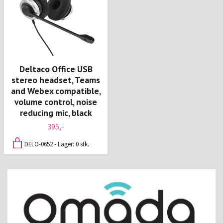
Deltaco Office USB
stereo headset, Teams
and Webex compatible,
volume control, noise
reducing mic, black
395,-
DELO-0652 - Lager: 0 stk.