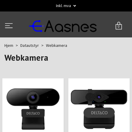
Inkl. mva
0
Hjem
Datautstyr
Webkamera
Webkamera