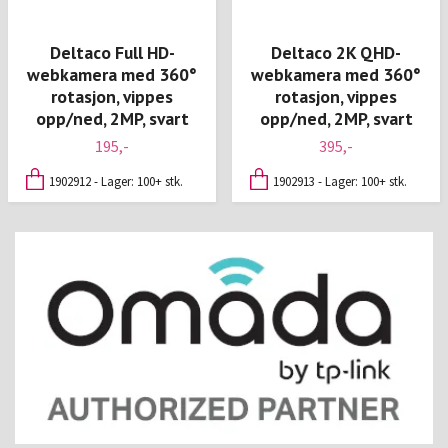
Deltaco Full HD-
Deltaco 2K QHD-
webkamera med 360°
webkamera med 360°
rotasjon, vippes
rotasjon, vippes
opp/ned, 2MP, svart
opp/ned, 2MP, svart
195,-
395,-
1902912 - Lager: 100+ stk.
1902913 - Lager: 100+ stk.