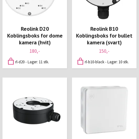
Reolink D20
Reolink B10
Koblingsboks for dome
Koblingsboks for bullet
kamera (hvit)
kamera (svart)
180,-
150,-
rl-d20 - Lager: 11 stk.
rl-b10-black - Lager: 10 stk.