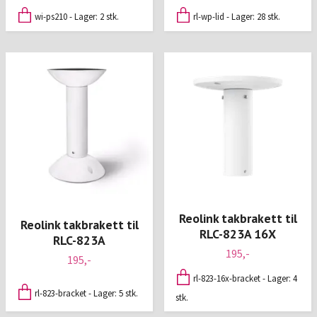
wi-ps210 - Lager: 2 stk.
rl-wp-lid - Lager: 28 stk.
Reolink takbrakett til
Reolink takbrakett til
RLC-823A 16X
RLC-823A
195,-
195,-
rl-823-16x-bracket - Lager: 4
rl-823-bracket - Lager: 5 stk.
stk.