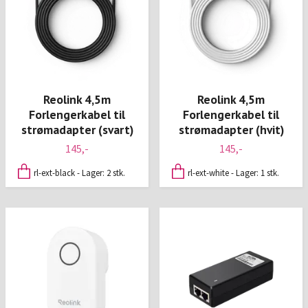
Reolink 4,5m
Reolink 4,5m
Forlengerkabel til
Forlengerkabel til
strømadapter (svart)
strømadapter (hvit)
145,-
145,-
rl-ext-black - Lager: 2 stk.
rl-ext-white - Lager: 1 stk.