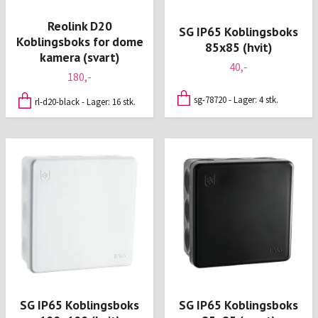
Reolink D20
SG IP65 Koblingsboks
Koblingsboks for dome
85x85 (hvit)
kamera (svart)
40,-
180,-
sg-78720 - Lager: 4 stk.
rl-d20-black - Lager: 16 stk.
SG IP65 Koblingsboks
SG IP65 Koblingsboks