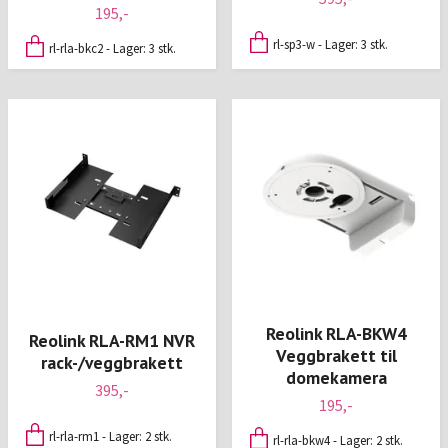
195,-
rl-sp3-w - Lager: 3 stk.
rl-rla-bkc2 - Lager: 3 stk.
Reolink RLA-BKW4
Reolink RLA-RM1 NVR
Veggbrakett til
rack-/veggbrakett
domekamera
395,-
195,-
rl-rla-rm1 - Lager: 2 stk.
rl-rla-bkw4 - Lager: 2 stk.