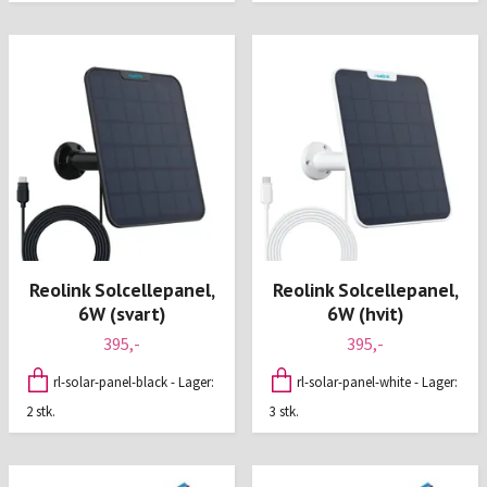
Reolink Solcellepanel,
Reolink Solcellepanel,
6W (svart)
6W (hvit)
395,-
395,-
rl-solar-panel-black - Lager:
rl-solar-panel-white - Lager:
2 stk.
3 stk.