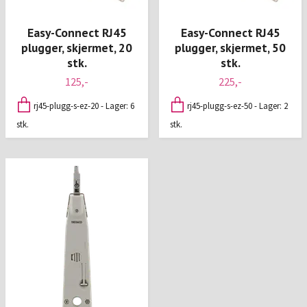
Easy-Connect RJ45
Easy-Connect RJ45
plugger, skjermet, 20
plugger, skjermet, 50
stk.
stk.
125,-
225,-
rj45-plugg-s-ez-20 - Lager: 6
rj45-plugg-s-ez-50 - Lager: 2
stk.
stk.