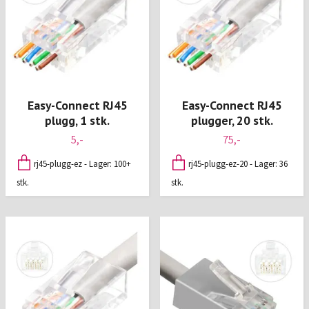
Easy-Connect RJ45
Easy-Connect RJ45
plugg, 1 stk.
plugger, 20 stk.
5,-
75,-
rj45-plugg-ez - Lager: 100+
rj45-plugg-ez-20 - Lager: 36
stk.
stk.