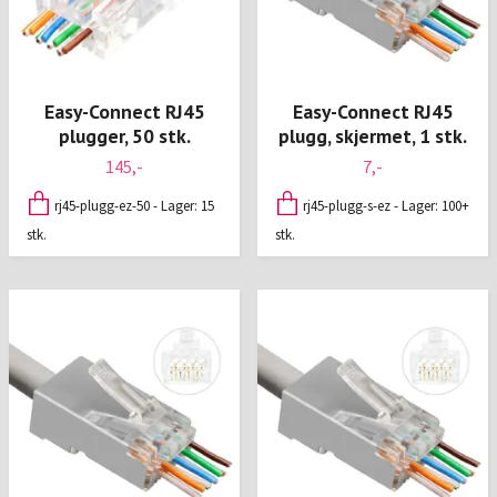
Easy-Connect RJ45
Easy-Connect RJ45
plugger, 50 stk.
plugg, skjermet, 1 stk.
145,-
7,-
rj45-plugg-ez-50 - Lager: 15
rj45-plugg-s-ez - Lager: 100+
stk.
stk.