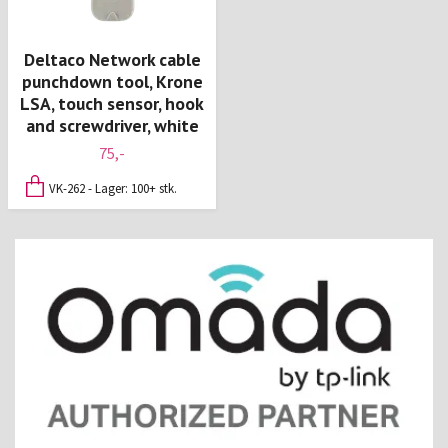
Deltaco Network cable
punchdown tool, Krone
LSA, touch sensor, hook
and screwdriver, white
75,-
VK-262 - Lager: 100+ stk.