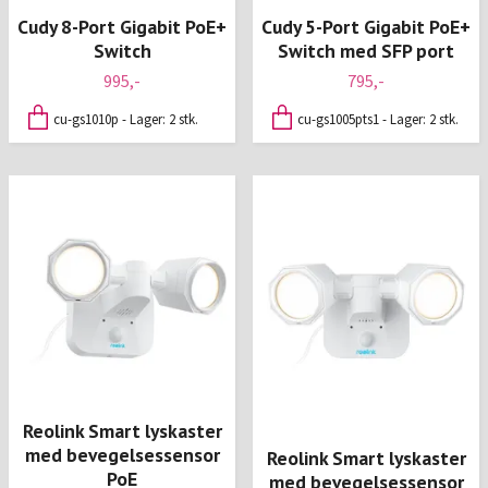
Cudy 8-Port Gigabit PoE+
Cudy 5-Port Gigabit PoE+
Switch
Switch med SFP port
995,-
795,-
cu-gs1010p - Lager: 2 stk.
cu-gs1005pts1 - Lager: 2 stk.
Reolink Smart lyskaster
med bevegelsessensor
Reolink Smart lyskaster
PoE
med bevegelsessensor