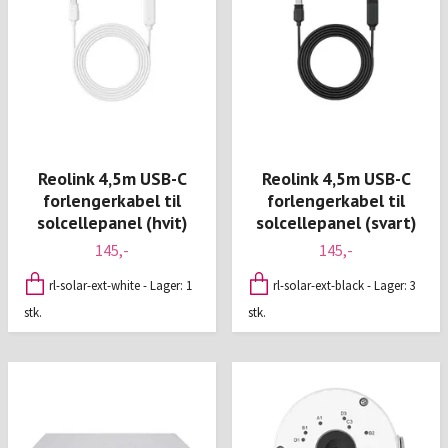
Reolink 4,5m USB-C
Reolink 4,5m USB-C
forlengerkabel til
forlengerkabel til
solcellepanel (hvit)
solcellepanel (svart)
145,-
145,-
rl-solar-ext-white - Lager: 1
rl-solar-ext-black - Lager: 3
stk.
stk.