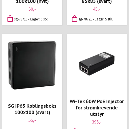
100x100 (hvit)
85x85 (svart)
50,-
45,-
sg-78710 - Lager: 6 stk.
sg-78721 - Lager: 5 stk.
Wi-Tek 60W PoE Injector
SG IP65 Koblingsboks
for strømkrevende
100x100 (svart)
utstyr
55,-
395,-