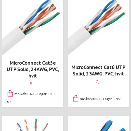
MicroConnect Cat5e
MicroConnect Cat6 UTP
UTP Solid, 24AWG, PVC,
Solid, 23AWG, PVC, hvit
hvit
7,-
5,-
mc-kab014-1 - Lager: 100+
mc-kab038-1 - Lager: 0 stk.
stk.