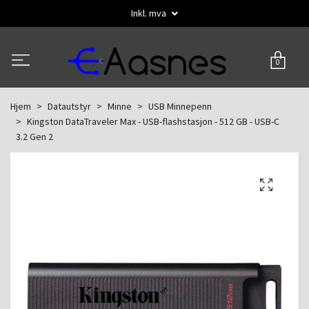
Inkl. mva
0
Hjem
Datautstyr
Minne
USB Minnepenn
Kingston DataTraveler Max - USB-flashstasjon - 512 GB - USB-C
3.2 Gen 2