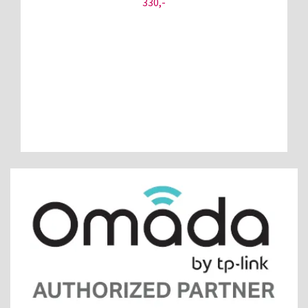
330,-