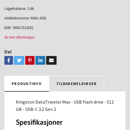
Lagerbalanse: 2 stk.
Artikkelnummer:
KING-4281
EAN:
740617322392
Se mer informasjon
Del
PRODUKTINFO
TILBAKEMELDINGER
Kingston DataTraveler Max - USB flash drive - 512
GB - USB-C 3.2 Gen 2
Spesifikasjoner