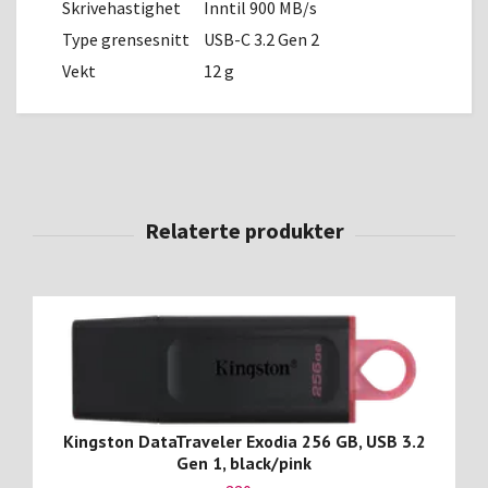
Skrivehastighet
Inntil 900 MB/s
Type grensesnitt
USB-C 3.2 Gen 2
Vekt
12 g
Kingston DataTraveler Exodia 256 GB, USB 3.2
Gen 1, black/pink