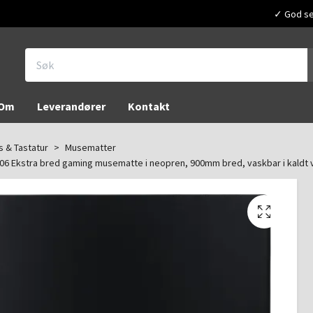
✓ God ser
Om
Leverandører
Kontakt
 & Tastatur
Musematter
6 Ekstra bred gaming musematte i neopren, 900mm bred, vaskbar i kaldt 