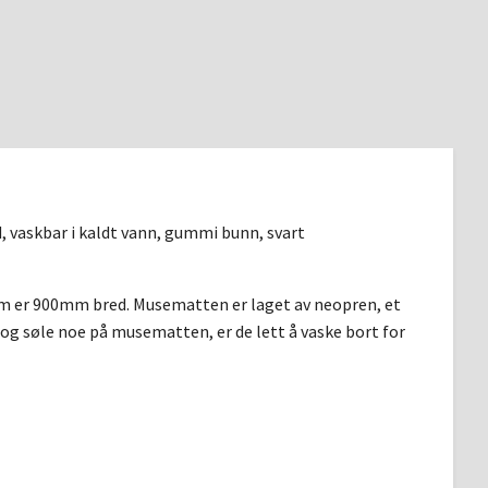
askbar i kaldt vann, gummi bunn, svart
 er 900mm bred. Musematten er laget av neopren, et
g og søle noe på musematten, er de lett å vaske bort for