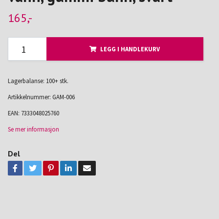
165,-
LEGG I HANDLEKURV
Lagerbalanse: 100+ stk.
Artikkelnummer:
GAM-006
EAN:
7333048025760
Se mer informasjon
Del