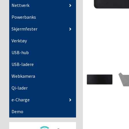
Nettverk
Powerbanks
Skjermfester
Verktøy
USB-hub
USB-ladere
Webkamera
Qi-lader
e-Charge
Demo