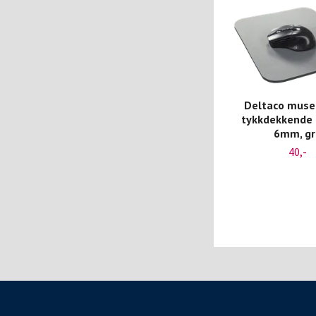
Deltaco muse
tykkdekkende
6mm, gr
40,-