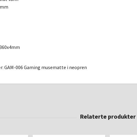
00mm
0x360x4mm
er: GAM-006 Gaming musematte i neopren