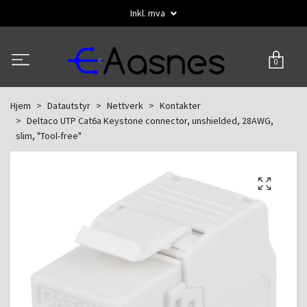
Inkl. mva
0
Hjem
Datautstyr
Nettverk
Kontakter
Deltaco UTP Cat6a Keystone connector, unshielded, 28AWG,
slim, "Tool-free"