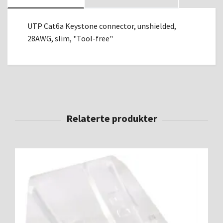
UTP Cat6a Keystone connector, unshielded,
28AWG, slim, "Tool-free"