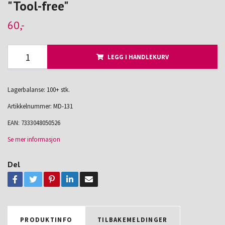
"Tool-free"
60,-
LEGG I HANDLEKURV
Lagerbalanse: 100+ stk.
Artikkelnummer:
MD-131
EAN:
7333048050526
Se mer informasjon
Del
PRODUKTINFO
TILBAKEMELDINGER