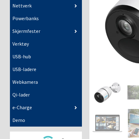
Nettverk
Powerbanks
Skjermfester
Verktøy
USB-hub
USB-ladere
Webkamera
Qi-lader
e-Charge
Demo