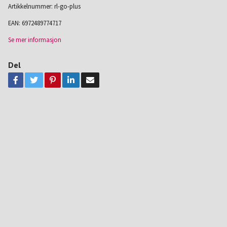
Artikkelnummer:
rl-go-plus
EAN:
6972489774717
Se mer informasjon
Del