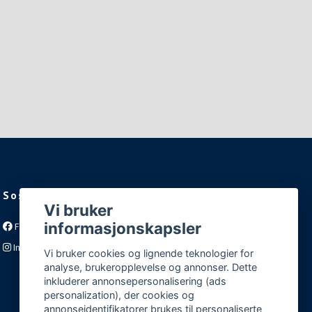
Sosiale medier
Vi bruker
informasjonskapsler
Facebook
Instagram
Vi bruker cookies og lignende teknologier for
analyse, brukeropplevelse og annonser. Dette
inkluderer annonsepersonalisering (ads
personalization), der cookies og
annonseidentifikatorer brukes til personaliserte