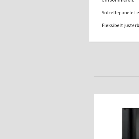
Solcellepanelet e
Fleksibelt juster