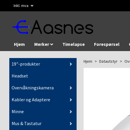
Inkl. mva
Hjem
Merker
Timelapse
Forespørsel
Hjem
Datautstyr
Ov
19"-produkter
Headset
Overvåkningskamera
Kabler og Adaptere
Minne
Mus & Tastatur