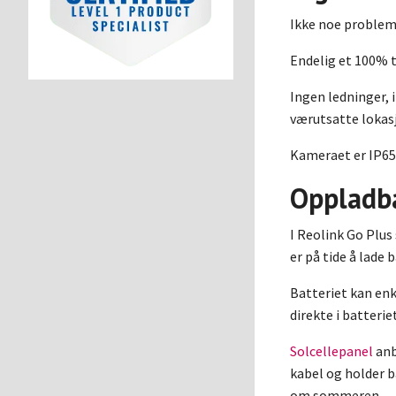
Ikke noe problem. 
Endelig et 100% 
Ingen ledninger, 
værutsatte lokas
Kameraet er IP65 
Oppladba
I Reolink Go Plus 
er på tide å lade 
Batteriet kan enk
direkte i batteri
Solcellepanel
anb
kabel og holder b
om sommeren.