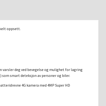
kelt oppsett.
m varsler deg ved bevegelse og mulighet for lagring
) som smart deteksjon av personer og biler.
te batteridrevne 4G kamera med 4MP Super HD