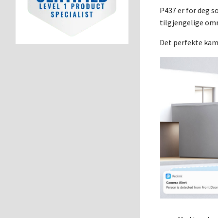
P437 er for deg s
tilgjengelige omr
Det perfekte kame