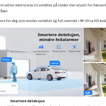
om setter ekstra krav til soliditet på steder mer utsatt for hærver
åder.
ra for deg som ønsker soliditet og full oversikt i 4K Ultra HD kval
Smartere deteksjon