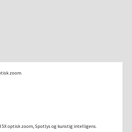
ptisk zoom.
 5X optisk zoom, Spotlys og kunstig intelligens.