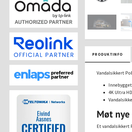
PRODUKTINFO
Vandalsikkert Po
Innebygget 
4K Ultra H
Vandalsikke
Møt nye 
Et vandalsikkert 