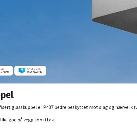
pel
fisert glasskuppel er P437 bedre beskyttet mot slag og hærverk (v
ike god på vegg som i tak.