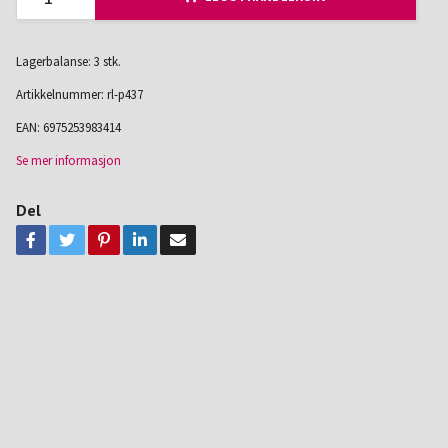
Lagerbalanse: 3 stk.
Artikkelnummer:
rl-p437
EAN:
6975253983414
Se mer informasjon
Del