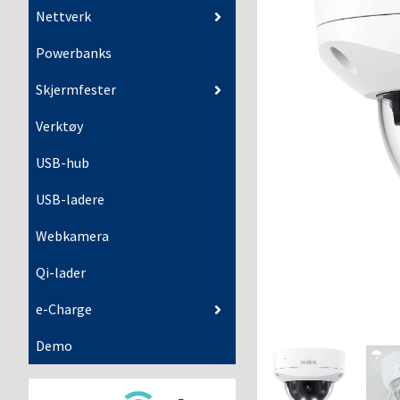
Nettverk
Powerbanks
Skjermfester
Verktøy
USB-hub
USB-ladere
Webkamera
Qi-lader
e-Charge
Demo