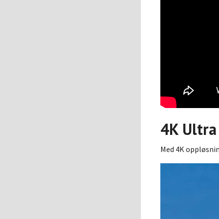
4K Ultra
Med 4K oppløsning