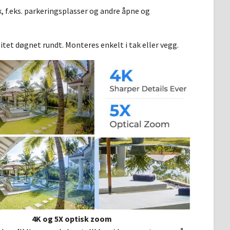
k, f.eks. parkeringsplasser og andre åpne og
itet døgnet rundt. Monteres enkelt i tak eller vegg.
4K og 5X optisk zoom