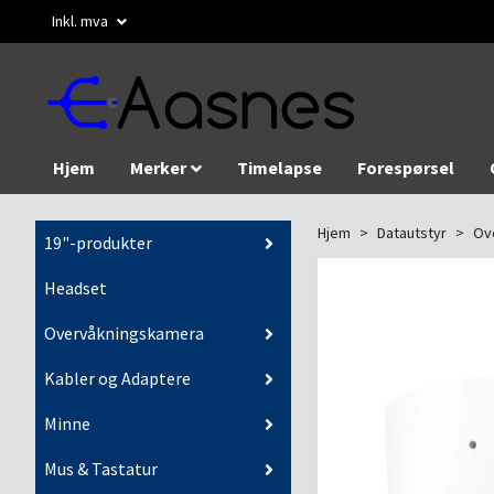
Inkl. mva
Hjem
Merker
Timelapse
Forespørsel
Hjem
Datautstyr
Ov
19"-produkter
Headset
Overvåkningskamera
Kabler og Adaptere
Minne
Mus & Tastatur