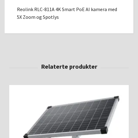
Reolink RLC-811A 4K Smart PoE AI kamera med
5X Zoom og Spotlys