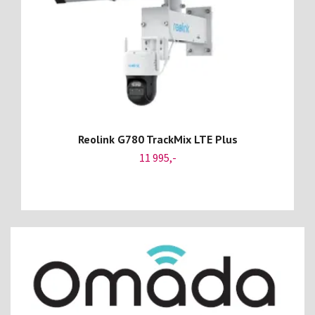
Reolink G780 TrackMix LTE Plus
11 995,-