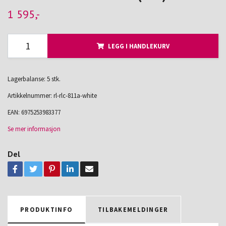
1 595,-
LEGG I HANDLEKURV
Lagerbalanse: 5 stk.
Artikkelnummer:
rl-rlc-811a-white
EAN:
6975253983377
Se mer informasjon
Del
PRODUKTINFO
TILBAKEMELDINGER