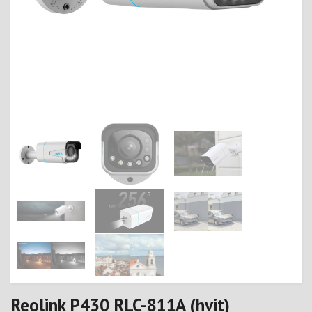
Reolink P430 RLC-811A (hvit)