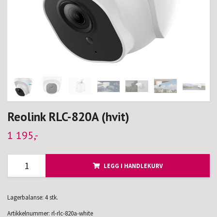
Reolink RLC-820A (hvit)
1 195,-
LEGG I HANDLEKURV
Lagerbalanse: 4 stk.
Artikkelnummer:
rl-rlc-820a-white