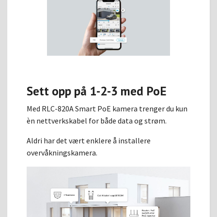
Sett opp på 1-2-3 med PoE
Med RLC-820A Smart PoE kamera trenger du kun
èn nettverkskabel for både data og strøm.
Aldri har det vært enklere å installere
overvåkningskamera.