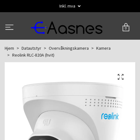
Inkl. mva
0
Hjem
Datautstyr
Overvåkningskamera
Kamera
Reolink RLC-820A (hvit)