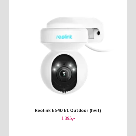
Reolink E540 E1 Outdoor (hvit)
1 395,-