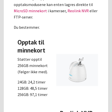
opptaksmodusene kan enten lagres direkte til
MicroSD minnekort
i kameraer,
Reolink NVR
eller
FTP-server.
Du bestemmer.
Opptak til
minnekort
Støtter opptil
256GB minnekort
(følger ikke med).
24GB: 24,2 timer
128GB: 48,5 timer
256GB: 97,1 timer