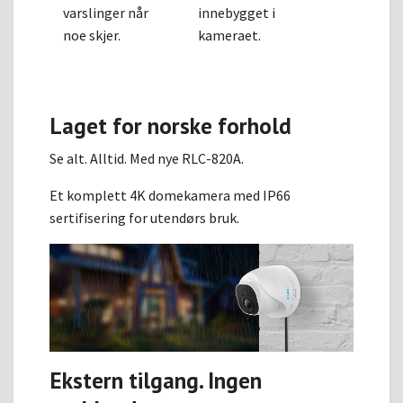
varslinger når
innebygget i
noe skjer.
kameraet.
Laget for norske forhold
Se alt. Alltid. Med nye RLC-820A.
Et komplett 4K domekamera med IP66
sertifisering for utendørs bruk.
Ekstern tilgang. Ingen