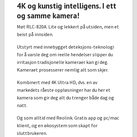
4K og kunstig intelligens. I ett
og samme kamera!
Møt RLC-820A. Lite og lekkert på utsiden, men et
beist på innsiden.
Utstyrt med innebygget deteksjons-teknologi
for å varsle deg om reelle hendelser slipper du
irritasjon tradisjonelle kameraer kan gi deg.
Kameraet prosesserer nemlig alt som skjer.
Kombinert med 4K Ultra HD, dvs. en av
markedets råeste oppløsninger har du her et
kamera som gir deg alt du trenger både dag og
natt.
Og som alltid med Reolink. Gratis app og pc/mac
klient, og en økosystem som skapt for
sluttbrukeren.