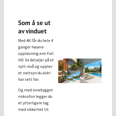
Som å se ut
av vinduet
Med 4K får du hele 4
ganger høyere
oppløsning enn Full
HD. Se detaljer på et
nytt nivå og opplev
et nattsyn du aldri
har sett før.
Og med innebygget
mikrofon legger du
et ytterligere lag
med sikkerhet til.