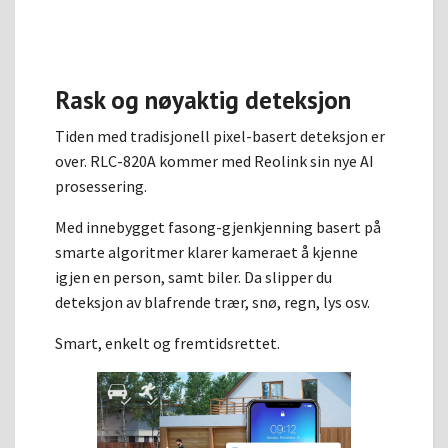
Rask og nøyaktig deteksjon
Tiden med tradisjonell pixel-basert deteksjon er
over. RLC-820A kommer med Reolink sin nye AI
prosessering.
Med innebygget fasong-gjenkjenning basert på
smarte algoritmer klarer kameraet å kjenne
igjen en person, samt biler. Da slipper du
deteksjon av blafrende trær, snø, regn, lys osv.
Smart, enkelt og fremtidsrettet.