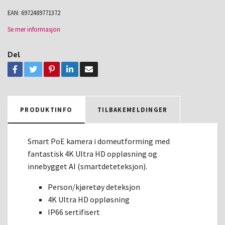
EAN:
6972489771372
Se mer informasjon
Del
PRODUKTINFO
TILBAKEMELDINGER
Smart PoE kamera i domeutforming med
fantastisk 4K Ultra HD oppløsning og
innebygget AI (smartdeteteksjon).
Person/kjøretøy deteksjon
4K Ultra HD oppløsning
IP66 sertifisert