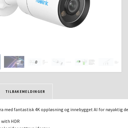
TILBAKEMELDINGER
a med fantastisk 4K oppløsning og innebygget AI for nøyaktig det
D with HDR