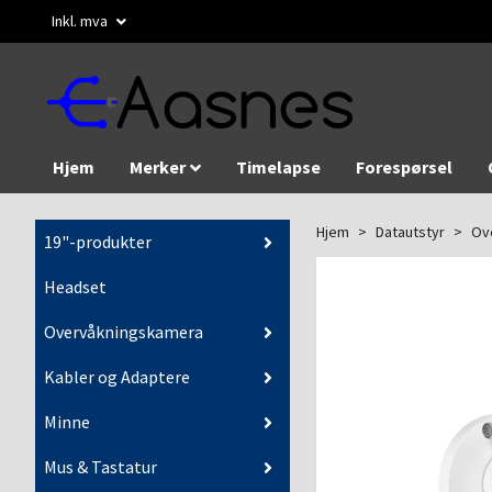
Inkl. mva
Hjem
Merker
Timelapse
Forespørsel
Hjem
Datautstyr
Ov
19"-produkter
Headset
Overvåkningskamera
Kabler og Adaptere
Minne
Mus & Tastatur