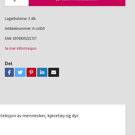
Lagerbalanse: 3 stk.
Artikkelnummer:
rl-cx810
EAN:
6976930221737
Se mer informasjon
Del
eksjon av mennesker, kjøretøy og dyr.