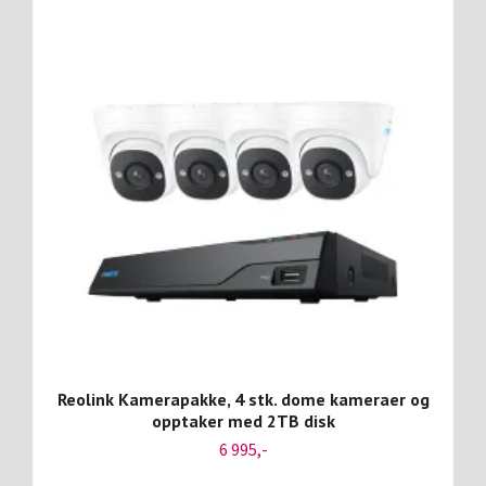
Reolink Kamerapakke, 4 stk. dome kameraer og
opptaker med 2TB disk
6 995,-