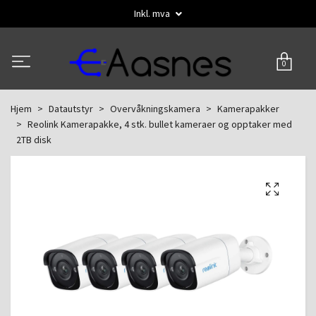
Inkl. mva
0
Hjem
Datautstyr
Overvåkningskamera
Kamerapakker
Reolink Kamerapakke, 4 stk. bullet kameraer og opptaker med
2TB disk