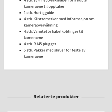
kameraene til opptaker
1 stk. Hurtigguide
4 stk. Klistremerker med informsajon om
kameraovervåkning
4 stk. Vanntette kabelkoblinger til
kameraene
4 stk. RJ45 plugger
5 stk. Pakker med skruer for feste av
kameraene