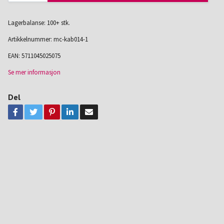
Lagerbalanse: 100+ stk.
Artikkelnummer:
mc-kab014-1
EAN:
5711045025075
Se mer informasjon
Del