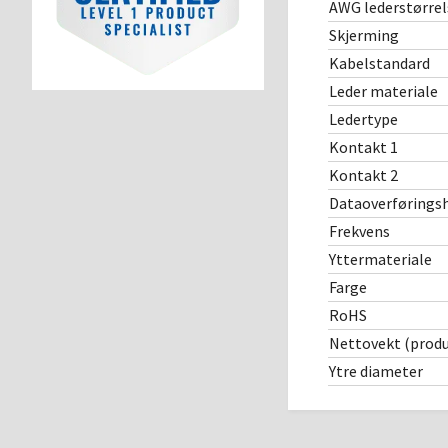
AWG lederstørrel
Skjerming
Kabelstandard
Leder materiale
Ledertype
Kontakt 1
Kontakt 2
Dataoverførings
Frekvens
Yttermateriale
Farge
RoHS
Nettovekt (produ
Ytre diameter