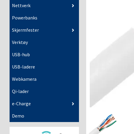
Nettverk
Powerbanks
Skjermfester
Verktøy
USB-hub
USB-ladere
Webkamera
Qi-lader
e-Charge
Demo