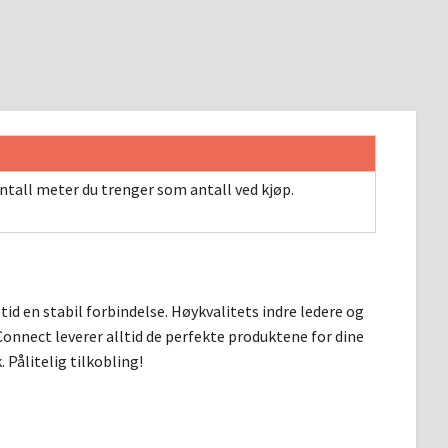
ntall meter du trenger som antall ved kjøp.
id en stabil forbindelse. Høykvalitets indre ledere og
nnect leverer alltid de perfekte produktene for dine
Pålitelig tilkobling!