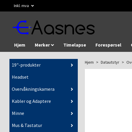
Inkl. mva
Hjem
Merker
Timelapse
Forespørsel
Hjem
Datautstyr
Ov
19"-produkter
Headset
Overvåkningskamera
Kabler og Adaptere
Minne
Mus & Tastatur