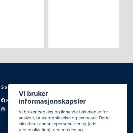
Sosiale medier
Vi bruker
informasjonskapsler
Facebook
Instagram
Vi bruker cookies og lignende teknologier for
analyse, brukeropplevelse og annonser. Dette
inkluderer annonsepersonalisering (ads
personalization), der cookies og