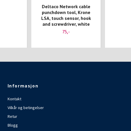
Deltaco Network cable
punchdown tool, Krone
LSA, touch sensor, hook
and screwdriver, white
75,-
Informasjon
Kontakt
Vilkår og betingelser
Retur
Blogg