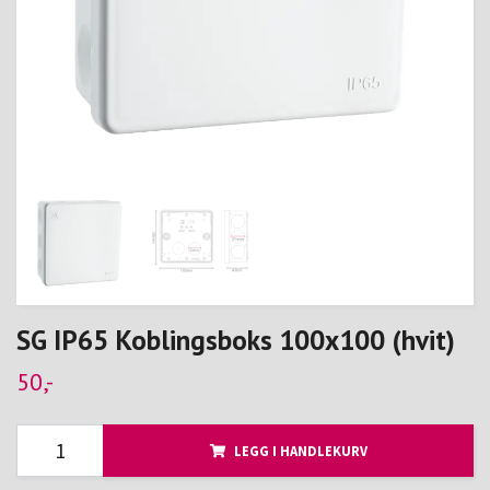
SG IP65 Koblingsboks 100x100 (hvit)
50,-
LEGG I HANDLEKURV