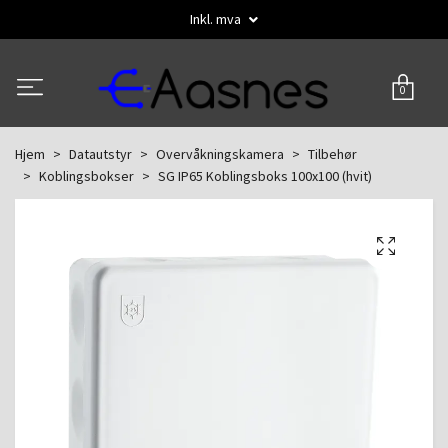
Inkl. mva
0
Hjem
Datautstyr
Overvåkningskamera
Tilbehør
Koblingsbokser
SG IP65 Koblingsboks 100x100 (hvit)