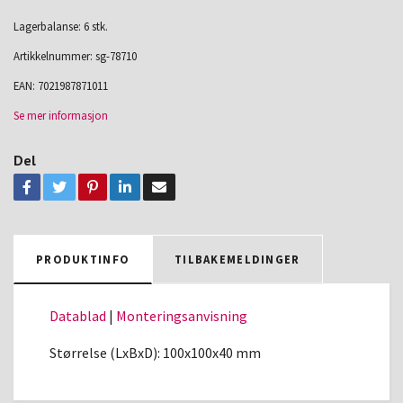
Lagerbalanse: 6 stk.
Artikkelnummer:
sg-78710
EAN:
7021987871011
Se mer informasjon
Del
PRODUKTINFO
TILBAKEMELDINGER
Datablad
|
Monteringsanvisning
Størrelse (LxBxD): 100x100x40 mm