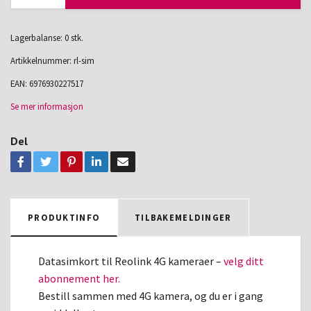
Lagerbalanse: 0 stk.
Artikkelnummer:
rl-sim
EAN:
6976930227517
Se mer informasjon
Del
PRODUKTINFO
TILBAKEMELDINGER
Datasimkort til Reolink 4G kameraer –
velg ditt
abonnement her.
Bestill sammen med
4G kamera, og du er i gang