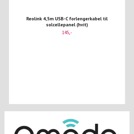
Reolink 4,5m USB-C forlengerkabel til
solcellepanel (hvit)
145,-