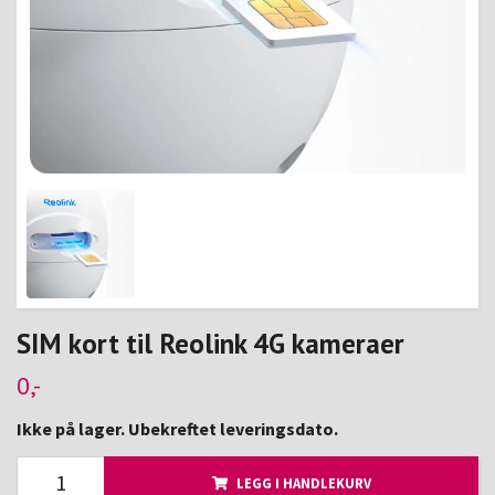
SIM kort til Reolink 4G kameraer
0,-
Ikke på lager. Ubekreftet leveringsdato.
LEGG I HANDLEKURV