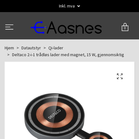
Inkl. mva
0
Hjem
Datautstyr
Qi-lader
Deltaco 2-i-1 trådløs lader med magnet, 15 W, gjennomsiktig