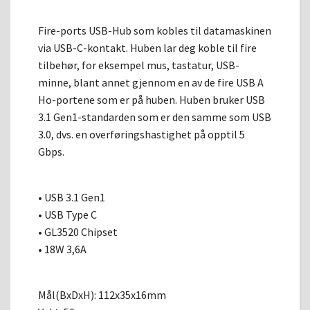
Fire-ports USB-Hub som kobles til datamaskinen
via USB-C-kontakt. Huben lar deg koble til fire
tilbehør, for eksempel mus, tastatur, USB-
minne, blant annet gjennom en av de fire USB A
Ho-portene som er på huben. Huben bruker USB
3.1 Gen1-standarden som er den samme som USB
3.0, dvs. en overføringshastighet på opptil 5
Gbps.
• USB 3.1 Gen1
• USB Type C
• GL3520 Chipset
• 18W 3,6A
Mål(BxDxH): 112x35x16mm