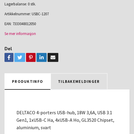
Lagerbalanse: 0 stk.
Artikkelnummer:
USBC-1207
EAN:
7333048012050
Se mer informasjon
Del
PRODUKTINFO
TILBAKEMELDINGER
DELTACO 4-porters USB-hub, 18W 3,6A, USB 3.1
Gen1, 1xUSB-C Ha, 4xUSB-A Ho, GL3520 Chipset,
aluminium, svart