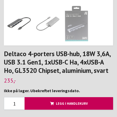
Deltaco 4-porters USB-hub, 18W 3,6A,
USB 3.1 Gen1, 1xUSB-C Ha, 4xUSB-A
Ho, GL3520 Chipset, aluminium, svart
235,-
Ikke på lager. Ubekreftet leveringsdato.
LEGG I HANDLEKURV