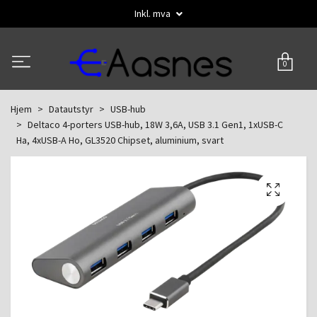
Inkl. mva
0
Hjem
Datautstyr
USB-hub
Deltaco 4-porters USB-hub, 18W 3,6A, USB 3.1 Gen1, 1xUSB-C
Ha, 4xUSB-A Ho, GL3520 Chipset, aluminium, svart