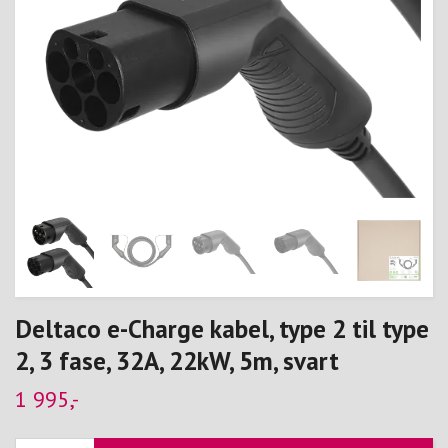
Deltaco e-Charge kabel, type 2 til type
2, 3 fase, 32A, 22kW, 5m, svart
1 995,-