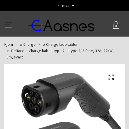
Inkl. mva
0
Hjem
e-Charge
e-Charge ladekabler
Deltaco e-Charge kabel, type 2 til type 2, 3 fase, 32A, 22kW,
5m, svart