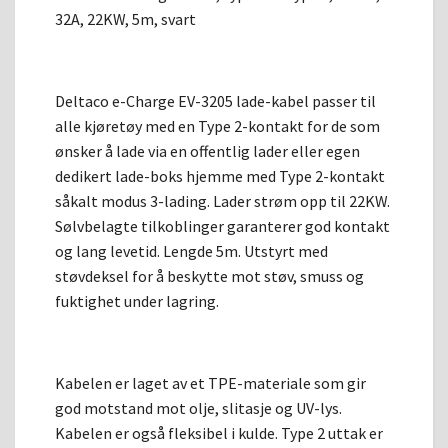
32A, 22KW, 5m, svart
Deltaco e-Charge EV-3205 lade-kabel passer til
alle kjøretøy med en Type 2-kontakt for de som
ønsker å lade via en offentlig lader eller egen
dedikert lade-boks hjemme med Type 2-kontakt
såkalt modus 3-lading. Lader strøm opp til 22KW.
Sølvbelagte tilkoblinger garanterer god kontakt
og lang levetid. Lengde 5m. Utstyrt med
støvdeksel for å beskytte mot støv, smuss og
fuktighet under lagring.
Kabelen er laget av et TPE-materiale som gir
god motstand mot olje, slitasje og UV-lys.
Kabelen er også fleksibel i kulde. Type 2 uttak er