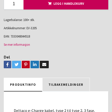
LEGG I HANDLEKURV
Lagerbalanse: 100+ stk.
Artikkelnummer:
EV-3205
EAN:
7333048044518
Se mer informasjon
Del
PRODUKTINFO
TILBAKEMELDINGER
Deltaco e-Charge kabel, type 2 til type 2, 3 fase,