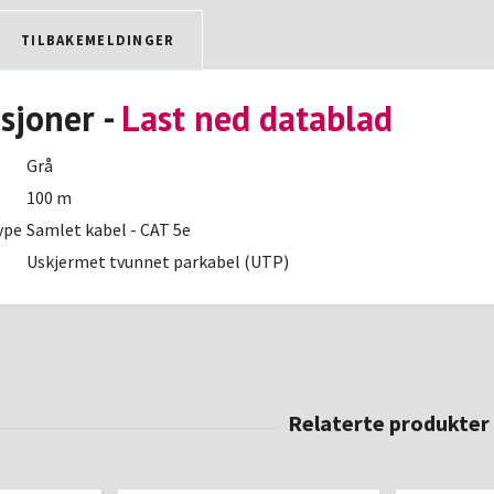
TILBAKEMELDINGER
asjoner -
Last ned datablad
Grå
100 m
ype
Samlet kabel - CAT 5e
Uskjermet tvunnet parkabel (UTP)