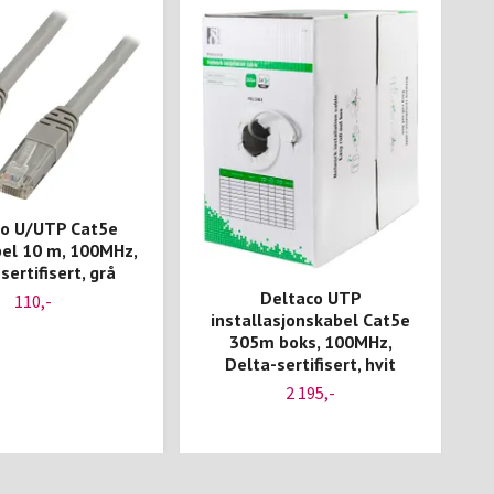
co U/UTP Cat5e
el 10 m, 100MHz,
sertifisert, grå
Deltaco UTP
110,-
installasjonskabel Cat5e
305m boks, 100MHz,
Delta-sertifisert, hvit
2 195,-