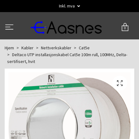
Inkl. mva
0
Hjem
Kabler
Nettverkskabler
Cat5e
Deltaco UTP installasjonskabel Cat5e 100m rull, 100MHz, Delta-
sertifisert, hvit