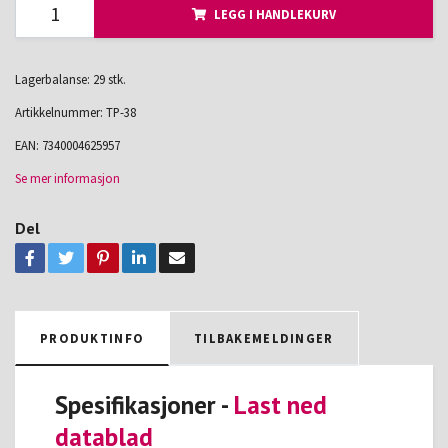
LEGG I HANDLEKURV
Lagerbalanse: 29 stk.
Artikkelnummer:
TP-38
EAN:
7340004625957
Se mer informasjon
Del
PRODUKTINFO
TILBAKEMELDINGER
Spesifikasjoner -
Last ned
datablad