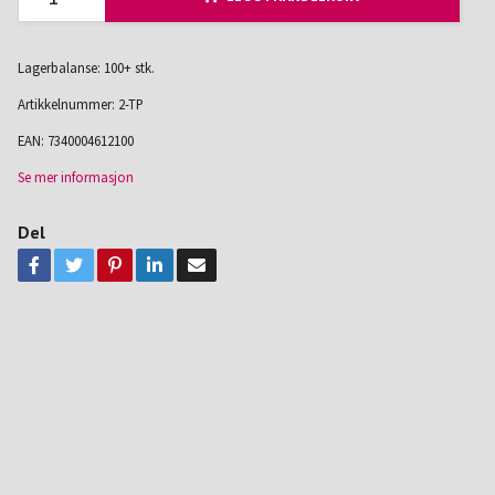
Lagerbalanse: 100+ stk.
Artikkelnummer:
2-TP
EAN:
7340004612100
Se mer informasjon
Del