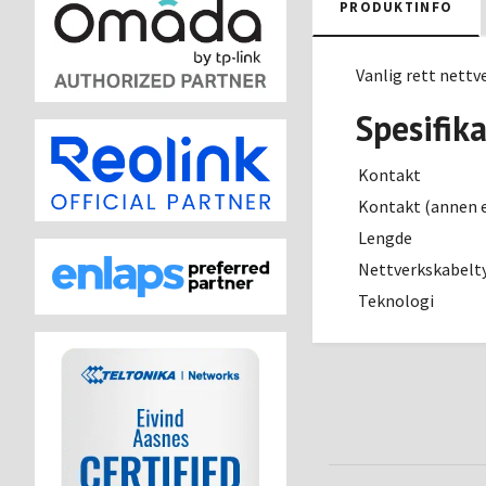
PRODUKTINFO
Vanlig rett nett
Spesifik
Kontakt
Kontakt (annen 
Lengde
Nettverkskabelt
Teknologi