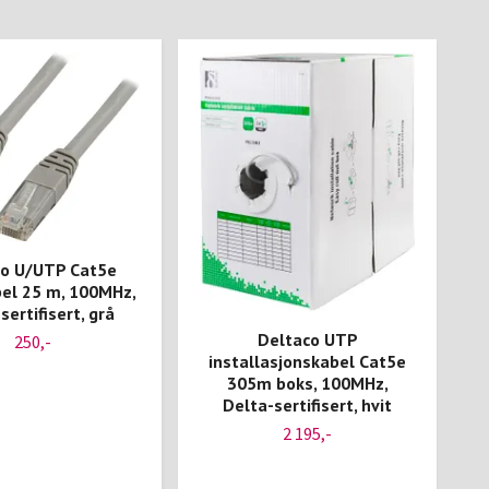
co U/UTP Cat5e
el 25 m, 100MHz,
sertifisert, grå
Deltaco UTP
250,-
installasjonskabel Cat5e
305m boks, 100MHz,
Delta-sertifisert, hvit
2 195,-