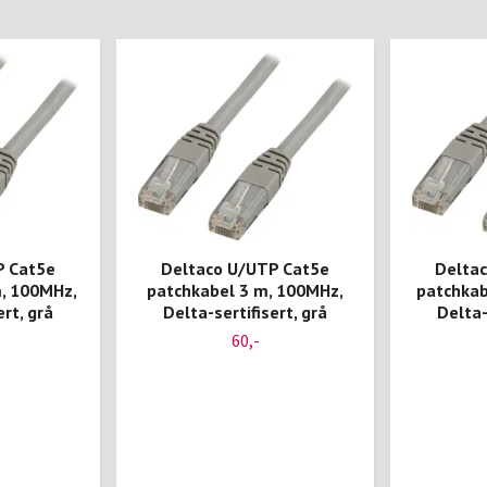
P Cat5e
Deltaco U/UTP Cat5e
Delta
m, 100MHz,
patchkabel 3 m, 100MHz,
patchkab
ert, grå
Delta-sertifisert, grå
Delta-
60,-