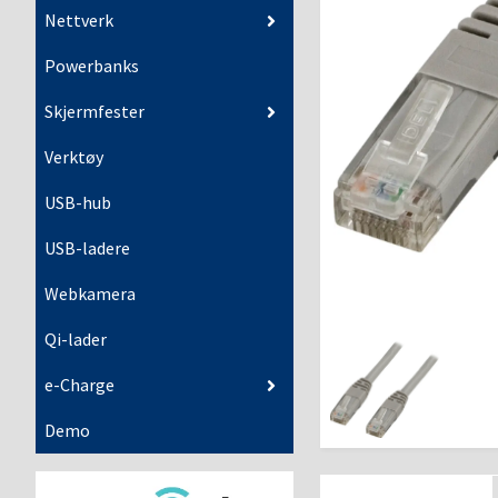
Nettverk
Powerbanks
Skjermfester
Verktøy
USB-hub
USB-ladere
Webkamera
Qi-lader
e-Charge
Demo