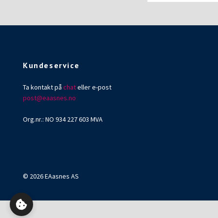
Kundeservice
Ta kontakt på
chat
eller e-post
post@eaasnes.no
Org.nr.: NO 934 227 603 MVA
© 2026 EAasnes AS