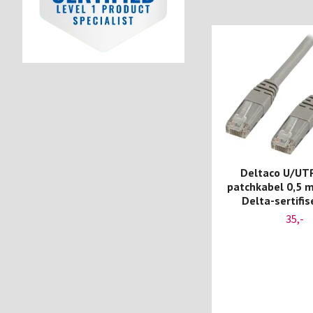
Deltaco U/UT
patchkabel 0,5 
Delta-sertifis
35,-