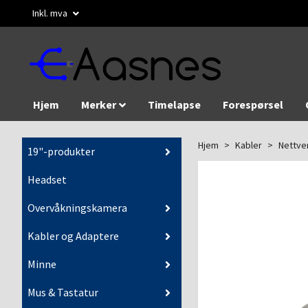
Inkl. mva
Hjem
Merker
Timelapse
Forespørsel
Hjem
Kabler
Nettve
19"-produkter
Headset
Overvåkningskamera
Kabler og Adaptere
Minne
Mus & Tastatur