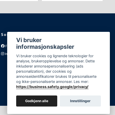
Sosiale medier
Vi bruker
informasjonskapsler
Facebook
Instagram
Vi bruker cookies og lignende teknologier for
analyse, brukeropplevelse og annonser. Dette
inkluderer annonsepersonalisering (ads
personalization), der cookies og
annonseidentifikatorer brukes til personaliserte
og ikke-personaliserte annonser. Les mer:
https://business.safety.google/privacy/
Godkjenn alle
Innstillinger