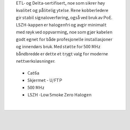
ETL- og Delta-sertifisert, noe som sikrer høy
kvalitet og pålitelig ytelse. Rene kobberledere
gir stabil signaloverføring, også ved bruk av PoE.
LSZH-kappen er halogenfri og avgir minimalt
med røyk ved oppvarming, noe som gjør kabelen
godt egnet for både profesjonelle installasjoner
og innendørs bruk. Med støtte for 500 MHz
båndbredde er dette et trygt valg for moderne
nettverksløsninger.
Cat6a
Skjermet - U/FTP
500 MHz
LSZH -Low Smoke Zero Halogen