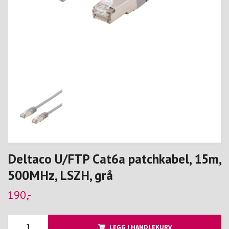
Deltaco U/FTP Cat6a patchkabel, 15m,
500MHz, LSZH, grå
190,-
LEGG I HANDLEKURV