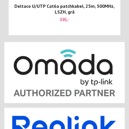
Deltaco U/UTP Cat6a patchkabel, 25m, 500MHz,
LSZH, grå
330,-