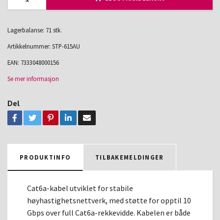
Lagerbalanse: 71 stk.
Artikkelnummer:
STP-615AU
EAN:
7333048000156
Se mer informasjon
Del
PRODUKTINFO
TILBAKEMELDINGER
Cat6a-kabel utviklet for stabile
høyhastighetsnettverk, med støtte for opptil 10
Gbps over full Cat6a-rekkevidde. Kabelen er både