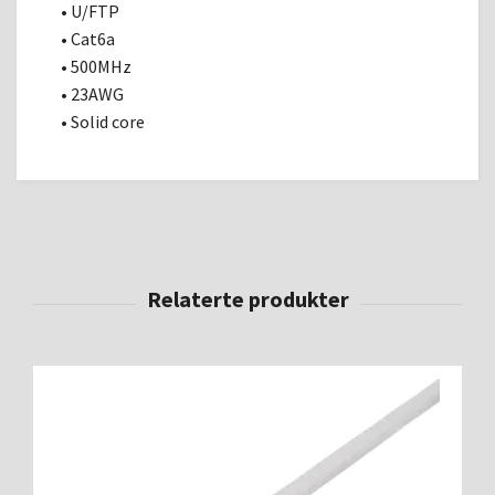
• U/FTP
• Cat6a
• 500MHz
• 23AWG
• Solid core