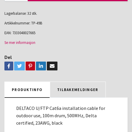
Lagerbalanse: 32 stk.
Artikkelnummer:
TP-49B
EAN:
7333048027665
Se mer informasjon
Del
PRODUKTINFO
TILBAKEMELDINGER
DELTACO U/FTP Cat6a installation cable for
outdoor use, 100m drum, 500MHz, Delta
certified, 23AWG, black