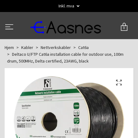
Inkl. mva
0
Hjem
Kabler
Nettverkskabler
Cat6a
Deltaco U/FTP Cat6a installation cable for outdoor use, 100m
drum, 500MHz, Delta certified, 23AWG, black