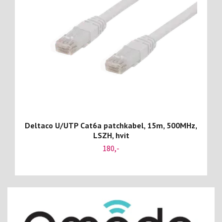
Deltaco U/UTP Cat6a patchkabel, 15m, 500MHz,
LSZH, hvit
180,-