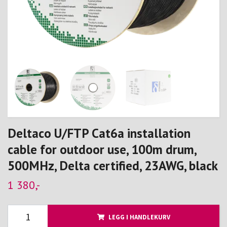
Deltaco U/FTP Cat6a installation
cable for outdoor use, 100m drum,
500MHz, Delta certified, 23AWG, black
1 380,-
LEGG I HANDLEKURV