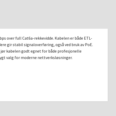
bps over full Cat6a-rekkevidde. Kabelen er både ETL-
ere gir stabil signaloverføring, også ved bruk av PoE.
ør kabelen godt egnet for både profesjonelle
rygt valg for moderne nettverksløsninger.