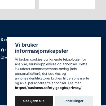
Sosiale medier
Vi bruker
informasjonskapsler
Facebook
Instagram
Vi bruker cookies og lignende teknologier for
analyse, brukeropplevelse og annonser. Dette
inkluderer annonsepersonalisering (ads
personalization), der cookies og
annonseidentifikatorer brukes til personaliserte
og ikke-personaliserte annonser. Les mer:
https://business.safety.google/privacy/
Godkjenn alle
Innstillinger