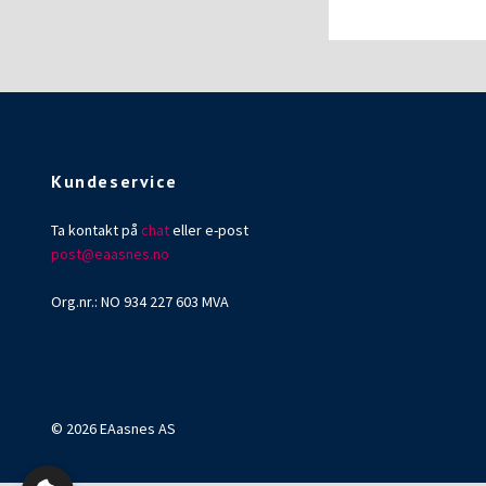
Kundeservice
Ta kontakt på
chat
eller e-post
post@eaasnes.no
Org.nr.: NO 934 227 603 MVA
© 2026 EAasnes AS