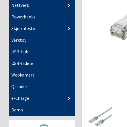
Nettverk
Powerbanks
Skjermfester
Verktøy
USB-hub
USB-ladere
Webkamera
Qi-lader
e-Charge
Demo