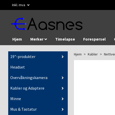
Inkl. mva
Hjem
Merker
Timelapse
Forespørsel
Hjem
Kabler
Nettve
19"-produkter
Headset
Overvåkningskamera
Kabler og Adaptere
Minne
Mus & Tastatur