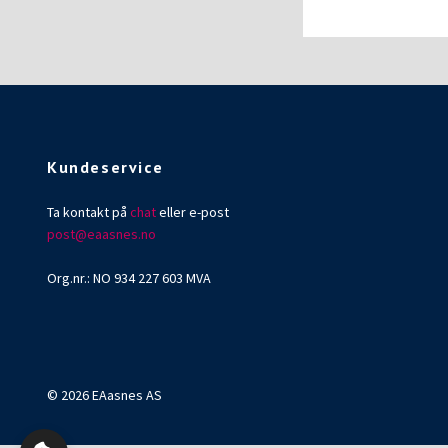
Kundeservice
Ta kontakt på
chat
eller e-post
post@eaasnes.no
Org.nr.: NO 934 227 603 MVA
© 2026 EAasnes AS