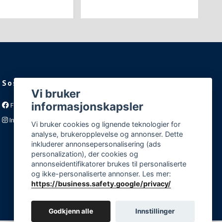
Sosiale medier
Vi bruker
informasjonskapsler
Facebook
Instagram
Vi bruker cookies og lignende teknologier for
analyse, brukeropplevelse og annonser. Dette
inkluderer annonsepersonalisering (ads
personalization), der cookies og
annonseidentifikatorer brukes til personaliserte
og ikke-personaliserte annonser. Les mer:
https://business.safety.google/privacy/
Godkjenn alle
Innstillinger