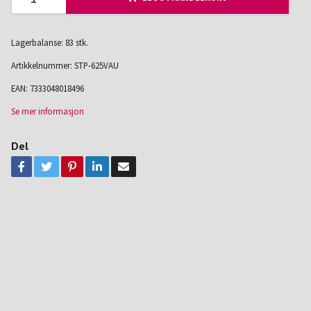
Lagerbalanse: 83 stk.
Artikkelnummer:
STP-625VAU
EAN:
7333048018496
Se mer informasjon
Del