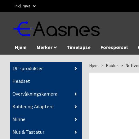
Inkl. mva
Hjem
Merker
Timelapse
Forespørsel
Hjem
Kabler
Nettve
19"-produkter
Headset
Overvåkningskamera
Kabler og Adaptere
Minne
Mus & Tastatur