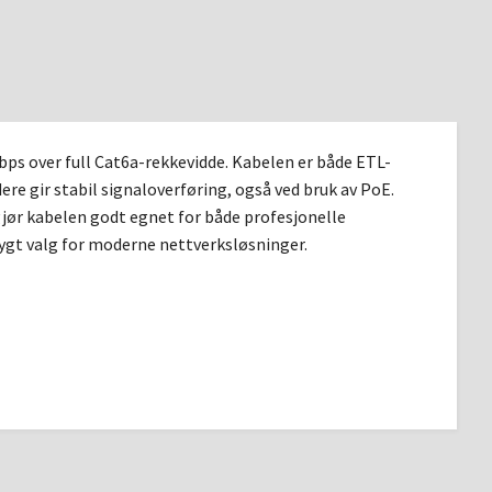
bps over full Cat6a-rekkevidde. Kabelen er både ETL-
ere gir stabil signaloverføring, også ved bruk av PoE.
ør kabelen godt egnet for både profesjonelle
rygt valg for moderne nettverksløsninger.