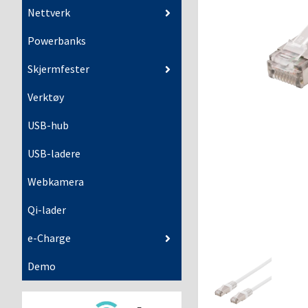
Nettverk
Powerbanks
Skjermfester
Verktøy
USB-hub
USB-ladere
Webkamera
Qi-lader
e-Charge
Demo