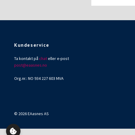
Kundeservice
Ta kontakt på
chat
eller e-post
post@eaasnes.no
Org.nr.: NO 934 227 603 MVA
© 2026 EAasnes AS