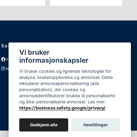
Sosiale medier
Vi bruker
informasjonskapsler
Facebook
Instagram
Vi bruker cookies og lignende teknologier for
analyse, brukeropplevelse og annonser. Dette
inkluderer annonsepersonalisering (ads
personalization), der cookies og
annonseidentifikatorer brukes til personaliserte
og ikke-personaliserte annonser. Les mer:
https://business.safety.google/privacy/
Godkjenn alle
Innstillinger