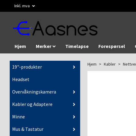
Inkl. mva
Hjem
Merker
Timelapse
Forespørsel
Hjem
Kabler
Nettve
19"-produkter
Headset
Overvåkningskamera
Kabler og Adaptere
Minne
Mus & Tastatur