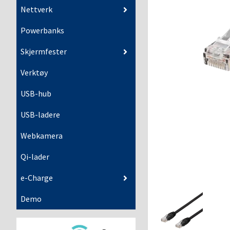
Nettverk
Powerbanks
Skjermfester
Verktøy
USB-hub
USB-ladere
Webkamera
Qi-lader
e-Charge
Demo