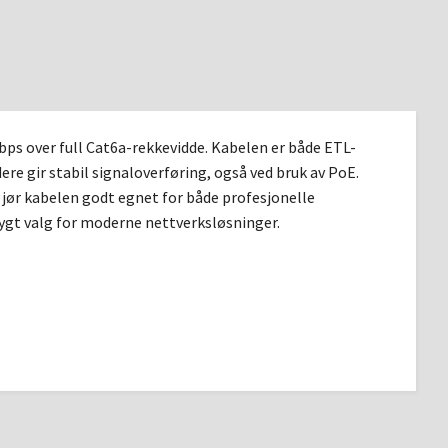
bps over full Cat6a-rekkevidde. Kabelen er både ETL-
ere gir stabil signaloverføring, også ved bruk av PoE.
ør kabelen godt egnet for både profesjonelle
rygt valg for moderne nettverksløsninger.