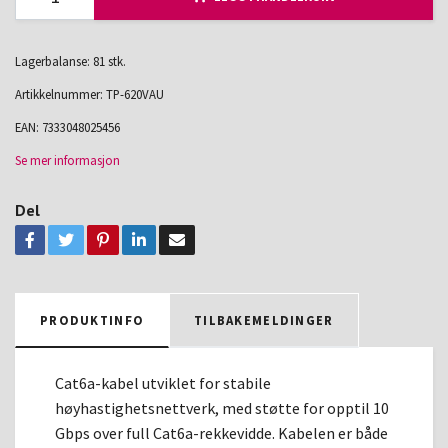
Lagerbalanse: 81 stk.
Artikkelnummer:
TP-620VAU
EAN:
7333048025456
Se mer informasjon
Del
PRODUKTINFO
TILBAKEMELDINGER
Cat6a-kabel utviklet for stabile
høyhastighetsnettverk, med støtte for opptil 10
Gbps over full Cat6a-rekkevidde. Kabelen er både