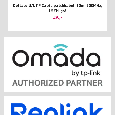
Deltaco U/UTP Cat6a patchkabel, 10m, 500MHz,
LSZH, grå
130,-