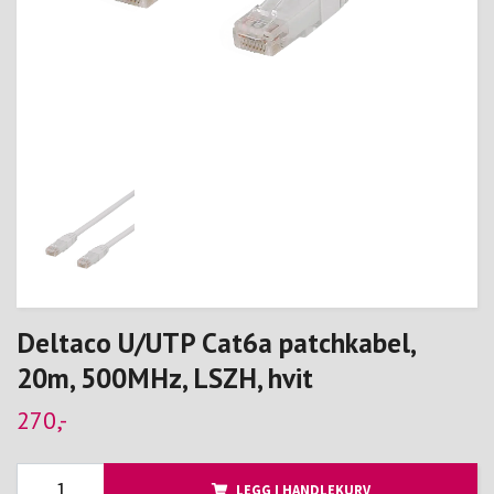
Deltaco U/UTP Cat6a patchkabel,
20m, 500MHz, LSZH, hvit
270,-
LEGG I HANDLEKURV