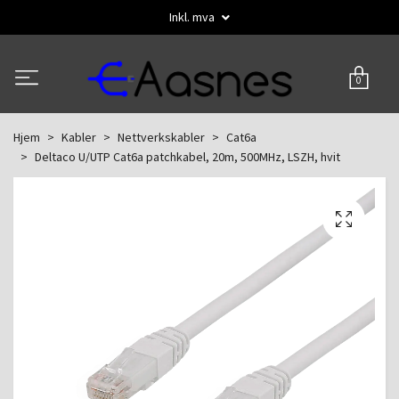
Inkl. mva
0
Hjem
Kabler
Nettverkskabler
Cat6a
Deltaco U/UTP Cat6a patchkabel, 20m, 500MHz, LSZH, hvit