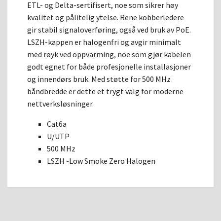
ETL- og Delta-sertifisert, noe som sikrer høy
kvalitet og pålitelig ytelse. Rene kobberledere
gir stabil signaloverføring, også ved bruk av PoE.
LSZH-kappen er halogenfri og avgir minimalt
med røyk ved oppvarming, noe som gjør kabelen
godt egnet for både profesjonelle installasjoner
og innendørs bruk. Med støtte for 500 MHz
båndbredde er dette et trygt valg for moderne
nettverksløsninger.
Cat6a
U/UTP
500 MHz
LSZH -Low Smoke Zero Halogen