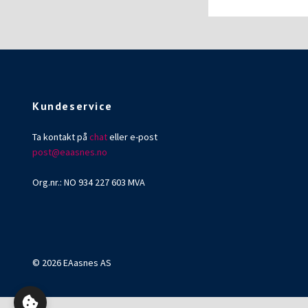
Kundeservice
Ta kontakt på
chat
eller e-post
post@eaasnes.no
Org.nr.: NO 934 227 603 MVA
© 2026 EAasnes AS