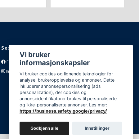
Sosiale medier
Vi bruker
informasjonskapsler
Facebook
Instagram
Vi bruker cookies og lignende teknologier for
analyse, brukeropplevelse og annonser. Dette
inkluderer annonsepersonalisering (ads
personalization), der cookies og
annonseidentifikatorer brukes til personaliserte
og ikke-personaliserte annonser. Les mer:
https://business.safety.google/privacy/
Godkjenn alle
Innstillinger