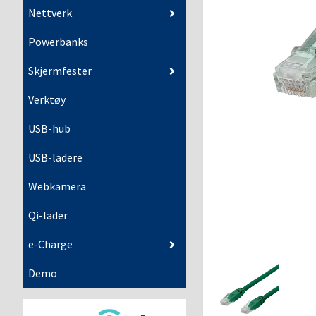
Nettverk
Powerbanks
Skjermfester
Verktøy
USB-hub
USB-ladere
Webkamera
Qi-lader
e-Charge
Demo