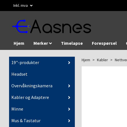
Inkl. mva
Hjem
Merker
Timelapse
Forespørsel
Hjem
Kabler
Nettve
19"-produkter
Headset
Overvåkningskamera
Kabler og Adaptere
Minne
Mus & Tastatur