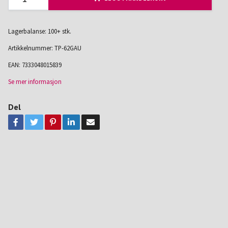
Lagerbalanse: 100+ stk.
Artikkelnummer:
TP-62GAU
EAN:
7333048015839
Se mer informasjon
Del