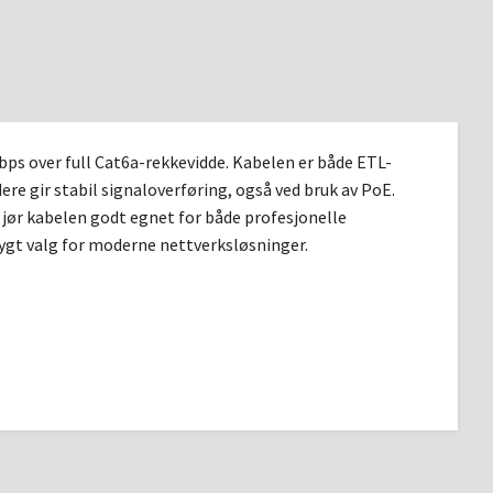
bps over full Cat6a-rekkevidde. Kabelen er både ETL-
ere gir stabil signaloverføring, også ved bruk av PoE.
ør kabelen godt egnet for både profesjonelle
rygt valg for moderne nettverksløsninger.