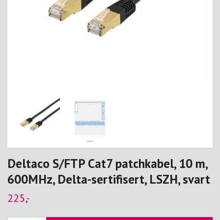
Deltaco S/FTP Cat7 patchkabel, 10 m,
600MHz, Delta-sertifisert, LSZH, svart
225,-