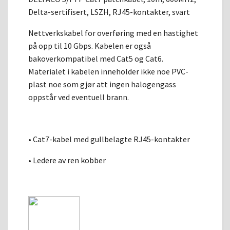
Delta-sertifisert, LSZH, RJ45-kontakter, svart
Nettverkskabel for overføring med en hastighet
på opp til 10 Gbps. Kabelen er også
bakoverkompatibel med Cat5 og Cat6.
Materialet i kabelen inneholder ikke noe PVC-
plast noe som gjør att ingen halogengass
oppstår ved eventuell brann.
• Cat7-kabel med gullbelagte RJ45-kontakter
• Ledere av ren kobber