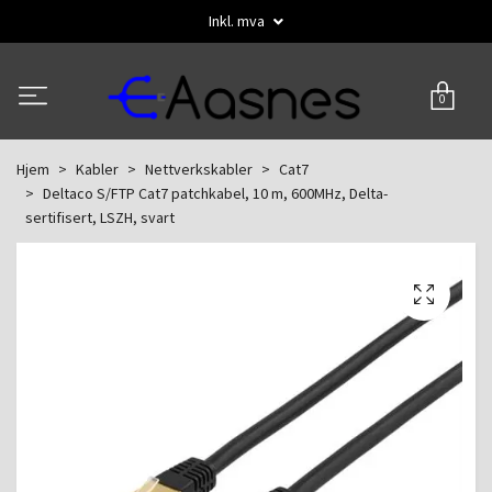
Inkl. mva
0
Hjem
Kabler
Nettverkskabler
Cat7
Deltaco S/FTP Cat7 patchkabel, 10 m, 600MHz, Delta-
sertifisert, LSZH, svart