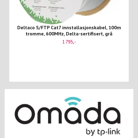
Deltaco S/FTP Cat7 innstallasjonskabel, 100m
tromme, 600MHz, Delta-sertifisert, grå
1 795,-