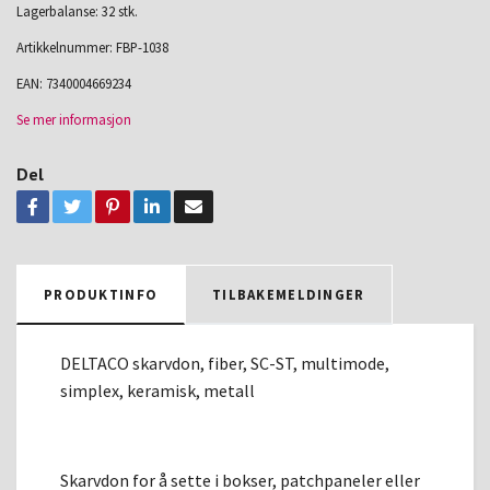
Lagerbalanse: 32 stk.
Artikkelnummer:
FBP-1038
EAN:
7340004669234
Se mer informasjon
Del
PRODUKTINFO
TILBAKEMELDINGER
DELTACO skarvdon, fiber, SC-ST, multimode,
simplex, keramisk, metall
Skarvdon for å sette i bokser, patchpaneler eller