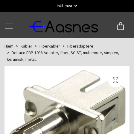
Inkl. mva
0
Hjem
Kabler
Fiberkabler
Fiberadaptere
Deltaco FBP-1038 Adapter, fiber, SC-ST, multimode, simplex,
keramisk, metall