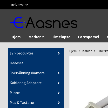
Inkl. mva
Hjem
Merker
Timelapse
Forespørsel
Hjem
Kabler
Fiberk
19"-produkter
Headset
Overvåkningskamera
Kabler og Adaptere
Minne
Mus & Tastatur