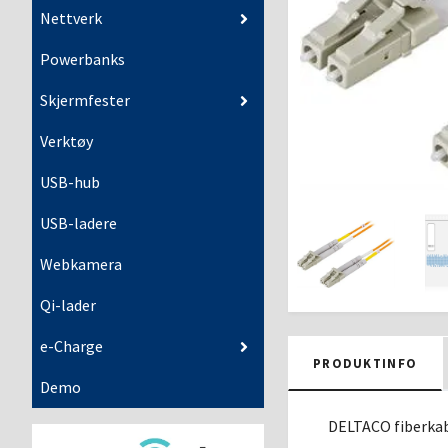
Nettverk
Powerbanks
Skjermfester
Verktøy
USB-hub
USB-ladere
Webkamera
Qi-lader
e-Charge
PRODUKTINFO
Demo
DELTACO fiberkab