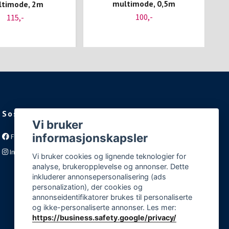
multimode, 0,5m
timode, 2m
100,-
115,-
Sosiale medier
Vi bruker
informasjonskapsler
Facebook
Instagram
Vi bruker cookies og lignende teknologier for
analyse, brukeropplevelse og annonser. Dette
inkluderer annonsepersonalisering (ads
personalization), der cookies og
annonseidentifikatorer brukes til personaliserte
og ikke-personaliserte annonser. Les mer:
https://business.safety.google/privacy/