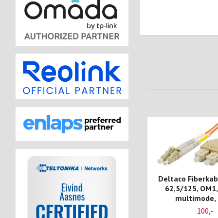
Deltaco Fiberkabe
62,5/125, OM1,
multimode,
100,-