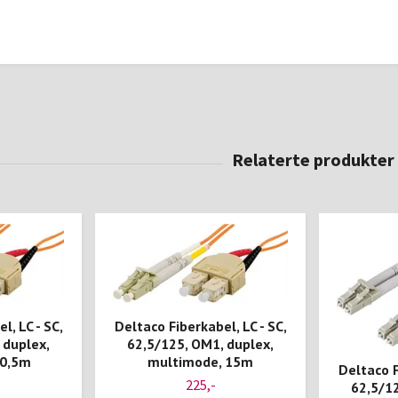
l, LC - SC,
Deltaco Fiberkabel, LC - SC,
 duplex,
62,5/125, OM1, duplex,
 0,5m
multimode, 15m
Deltaco F
225,-
62,5/12