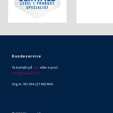
Kundeservice
Ta kontakt på
chat
eller e-post
post@eaasnes.no
Org.nr.: NO 934 227 603 MVA