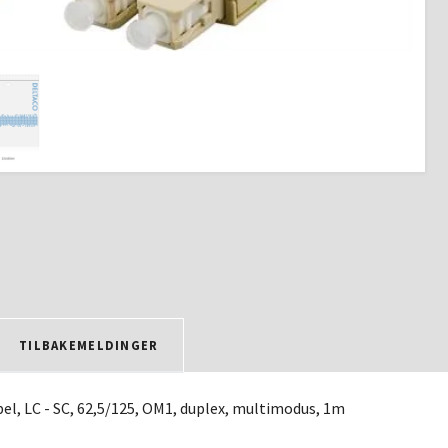
TILBAKEMELDINGER
l, LC - SC, 62,5/125, OM1, duplex, multimodus, 1m