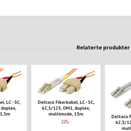
l, LC - SC,
Deltaco Fiberkabel, LC - SC,
 duplex,
62,5/125, OM1, duplex,
 1,5m
multimode, 15m
Deltaco F
225,-
62,5/12
mul