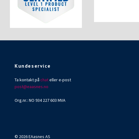
Kundeservice
Ta kontakt på
chat
eller e-post
post@eaasnes.no
Org.nr.: NO 934 227 603 MVA
© 2026 EAasnes AS