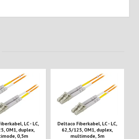
D
iberkabel, LC - LC,
Deltaco Fiberkabel, LC - LC,
5, OM1, duplex,
62,5/125, OM1, duplex,
timode, 0,5m
multimode, 5m