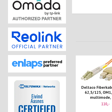
Deltaco Fiberkabe
62,5/125, OM1,
multimode,
110,-