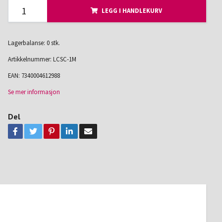
LEGG I HANDLEKURV
Lagerbalanse: 0 stk.
Artikkelnummer:
LCSC-1M
EAN:
7340004612988
Se mer informasjon
Del