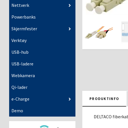
Nettverk
Powerbanks
Skjermfester
Verktøy
USB-hub
USB-ladere
Webkamera
Qi-lader
e-Charge
PRODUKTINFO
Demo
DELTACO fiberkabe