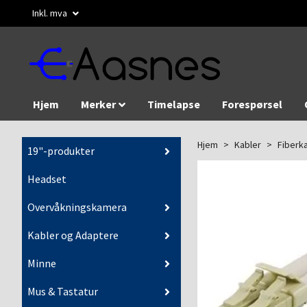
Inkl. mva
Hjem
Merker
Timelapse
Forespørsel
Hjem
Kabler
Fiberk
19"-produkter
Headset
Overvåkningskamera
Kabler og Adaptere
Minne
Mus & Tastatur