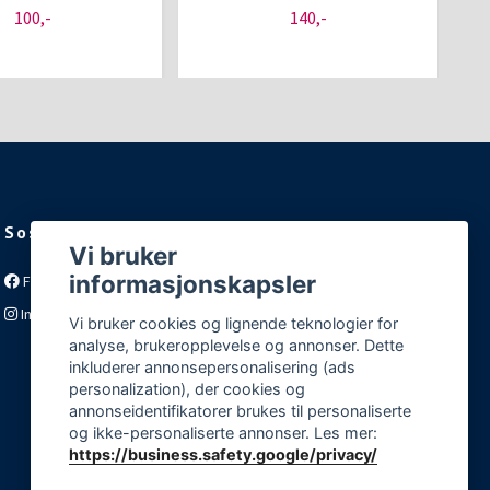
100,-
140,-
Sosiale medier
Vi bruker
informasjonskapsler
Facebook
Instagram
Vi bruker cookies og lignende teknologier for
analyse, brukeropplevelse og annonser. Dette
inkluderer annonsepersonalisering (ads
personalization), der cookies og
annonseidentifikatorer brukes til personaliserte
og ikke-personaliserte annonser. Les mer:
https://business.safety.google/privacy/