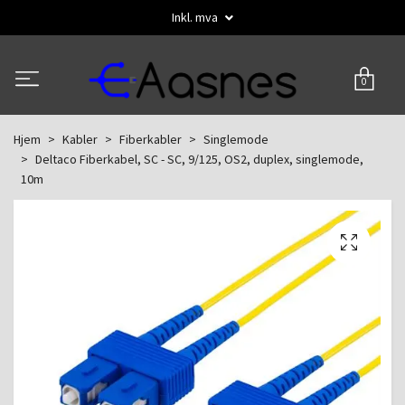
Inkl. mva
0
Hjem
Kabler
Fiberkabler
Singlemode
Deltaco Fiberkabel, SC - SC, 9/125, OS2, duplex, singlemode,
10m