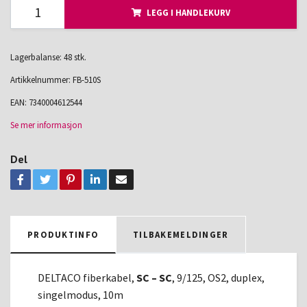
LEGG I HANDLEKURV
Lagerbalanse: 48 stk.
Artikkelnummer:
FB-510S
EAN:
7340004612544
Se mer informasjon
Del
PRODUKTINFO
TILBAKEMELDINGER
DELTACO fiberkabel,
SC – SC
, 9/125, OS2, duplex,
singelmodus, 10m