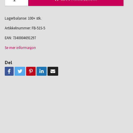
Lagerbalanse: 100+ stk.
Artikkelnummer:
FB-51S-5
EAN:
7340004691297
Se mer informasjon
Del