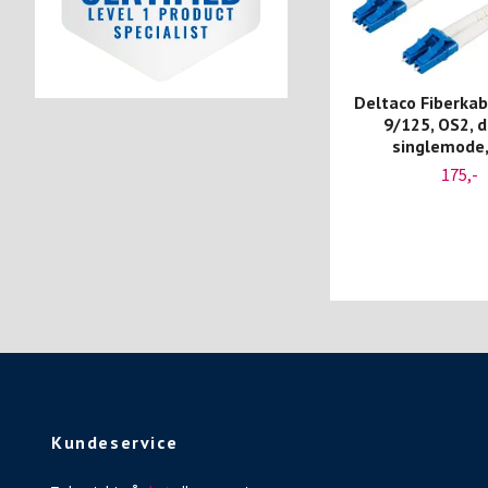
Deltaco Fiberkabe
9/125, OS2, d
singlemode
175,-
Kundeservice