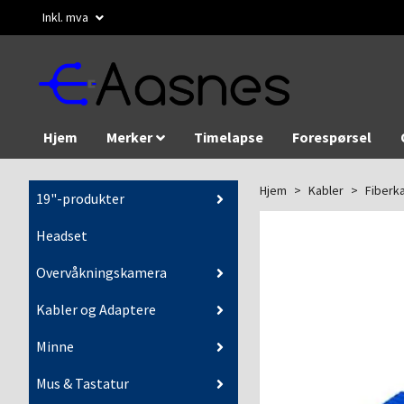
Inkl. mva
Hjem
Merker
Timelapse
Forespørsel
Hjem
Kabler
Fiberk
19"-produkter
Headset
Overvåkningskamera
Kabler og Adaptere
Minne
Mus & Tastatur