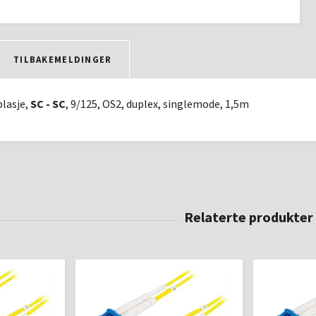
TILBAKEMELDINGER
lasje,
SC - SC
, 9/125, OS2, duplex, singlemode, 1,5m