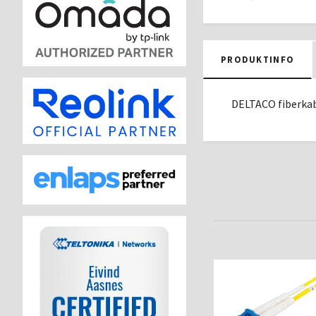
PRODUKTINFO
DELTACO fiberkab