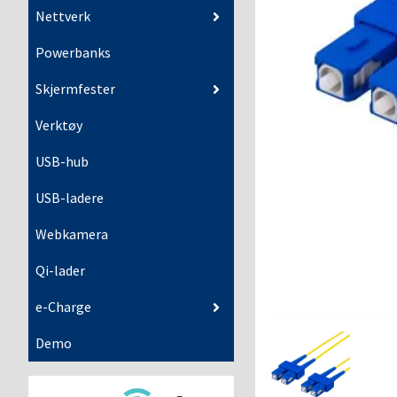
Nettverk
Powerbanks
Skjermfester
Verktøy
USB-hub
USB-ladere
Webkamera
Qi-lader
e-Charge
Demo