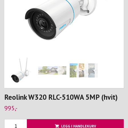
Reolink W320 RLC-510WA 5MP (hvit)
995,-
LEGG I HANDLEKURV