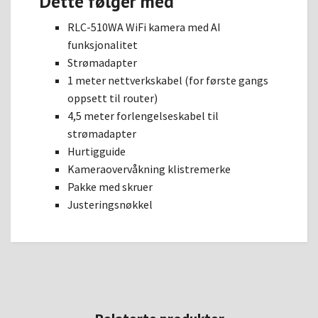
Dette følger med
RLC-510WA WiFi kamera med AI
funksjonalitet
Strømadapter
1 meter nettverkskabel (for første gangs
oppsett til router)
4,5 meter forlengelseskabel til
strømadapter
Hurtigguide
Kameraovervåkning klistremerke
Pakke med skruer
Justeringsnøkkel