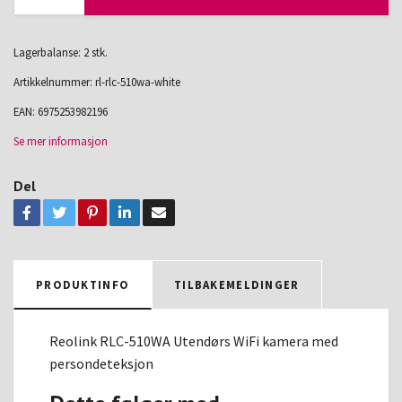
Lagerbalanse: 2 stk.
Artikkelnummer:
rl-rlc-510wa-white
EAN:
6975253982196
Se mer informasjon
Del
PRODUKTINFO
TILBAKEMELDINGER
Reolink RLC-510WA Utendørs WiFi kamera med
persondeteksjon