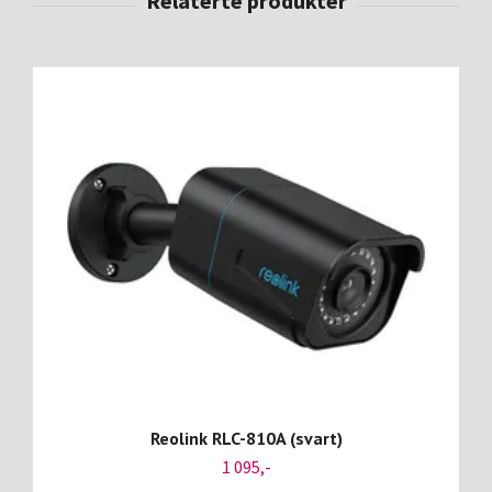
Reolink RLC-810A (svart)
1 095,-