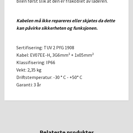
bilen først slik at den er frakoblet av laderen.
Kabelen må ikke repareres eller skjøtes da dette
kan påvirke sikkerheten og funksjonen.
Sertifisering: TUV 2 PfG 1908
Kabel: EV07EE-H, 3G6mm² + 1x05mm²
Klassifisering: IP66
Vekt: 2,35 kg
Driftstemperatur: -30 ° C - +50° C
Garanti: 3 år