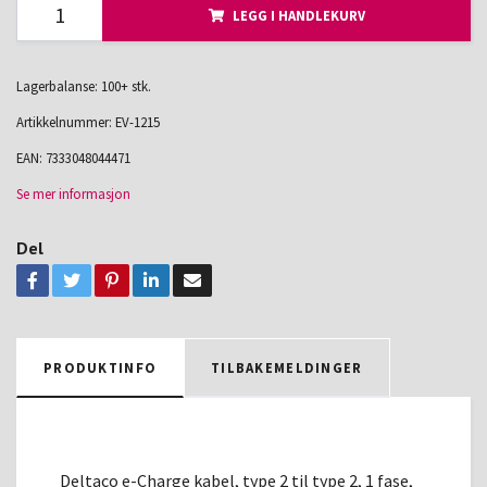
LEGG I HANDLEKURV
Lagerbalanse: 100+ stk.
Artikkelnummer:
EV-1215
EAN:
7333048044471
Se mer informasjon
Del
PRODUKTINFO
TILBAKEMELDINGER
Deltaco e-Charge kabel, type 2 til type 2, 1 fase,