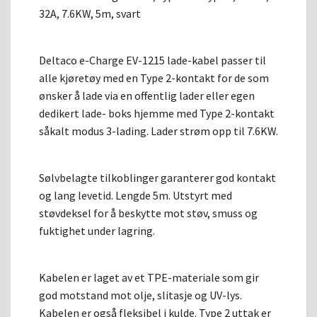
32A, 7.6KW, 5m, svart
Deltaco e-Charge EV-1215 lade-kabel passer til
alle kjøretøy med en Type 2-kontakt for de som
ønsker å lade via en offentlig lader eller egen
dedikert lade- boks hjemme med Type 2-kontakt
såkalt modus 3-lading. Lader strøm opp til 7.6KW.
Sølvbelagte tilkoblinger garanterer god kontakt
og lang levetid. Lengde 5m. Utstyrt med
støvdeksel for å beskytte mot støv, smuss og
fuktighet under lagring.
Kabelen er laget av et TPE-materiale som gir
god motstand mot olje, slitasje og UV-lys.
Kabelen er også fleksibel i kulde. Type 2 uttak er