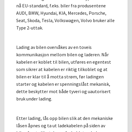
nå EU-standard, f.eks. biler fra produsentene
AUDI, BMW, Hyundai, KIA, Mercedes, Porsche,
Seat, Skoda, Tesla, Volkswagen, Volvo bruker alle
Type 2-uttak.
Lading av bilen overvåkes av en toveis
kommunikasjon mellom bilen og laderen. Når
kabelen er koblet til bilen, utføres en egentest
som sikrer at kabelen er riktig tilkoblet og at
bilen er klar til å motta strøm, før ladingen
starter og kabelen er spenningslåst mekanisk,
dette beskytter mot både tyveri og uautorisert
bruk under lading.
Etter lading, lås opp bilen slik at den mekaniske
låsen åpnes og ta ut ladekabelen på siden av