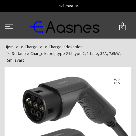
Inkl. mva
0
Hjem
e-Charge
e-Charge ladekabler
Deltaco e-Charge kabel, type 2 til type 2, 1 fase, 32A, 7.6kW,
5m, svart