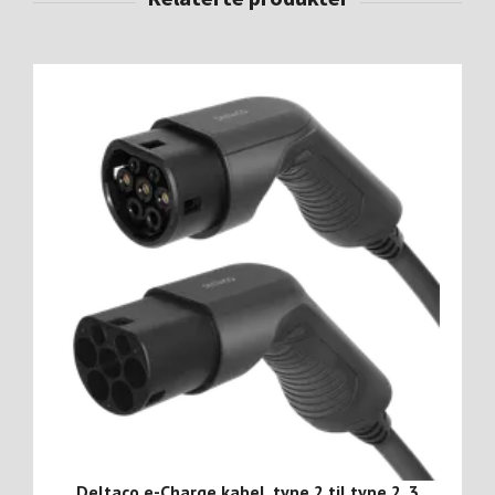
Deltaco e-Charge kabel, type 2 til type 2, 3