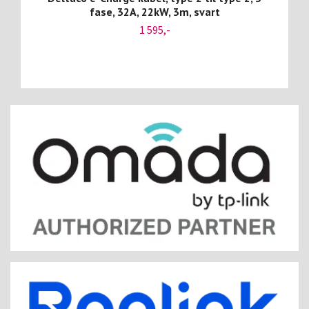
fase, 32A, 22kW, 3m, svart
1 595,-