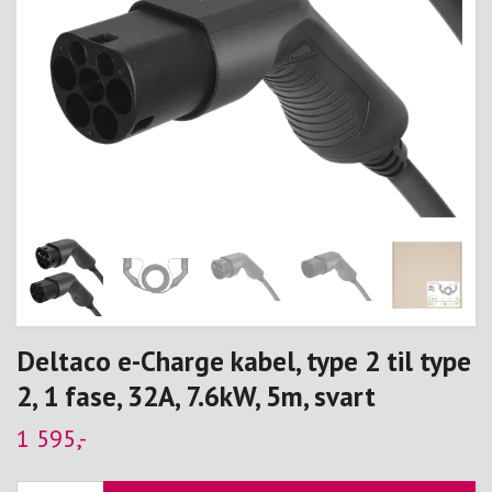
Deltaco e-Charge kabel, type 2 til type
2, 1 fase, 32A, 7.6kW, 5m, svart
1 595,-