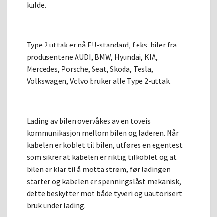
kulde.
Type 2 uttak er nå EU-standard, f.eks. biler fra
produsentene AUDI, BMW, Hyundai, KIA,
Mercedes, Porsche, Seat, Skoda, Tesla,
Volkswagen, Volvo bruker alle Type 2-uttak.
Lading av bilen overvåkes av en toveis
kommunikasjon mellom bilen og laderen. Når
kabelen er koblet til bilen, utføres en egentest
som sikrer at kabelen er riktig tilkoblet og at
bilen er klar til å motta strøm, før ladingen
starter og kabelen er spenningslåst mekanisk,
dette beskytter mot både tyveri og uautorisert
bruk under lading.