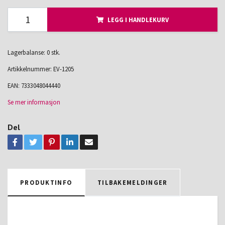
LEGG I HANDLEKURV
Lagerbalanse: 0 stk.
Artikkelnummer:
EV-1205
EAN:
7333048044440
Se mer informasjon
Del
PRODUKTINFO
TILBAKEMELDINGER