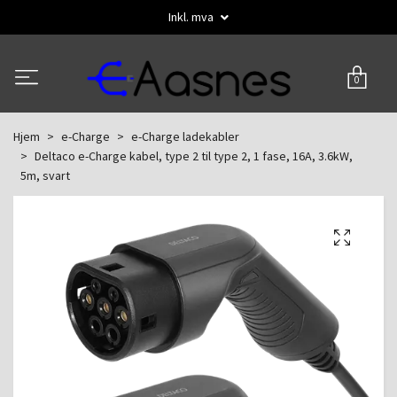
Inkl. mva
0
Hjem
e-Charge
e-Charge ladekabler
Deltaco e-Charge kabel, type 2 til type 2, 1 fase, 16A, 3.6kW,
5m, svart