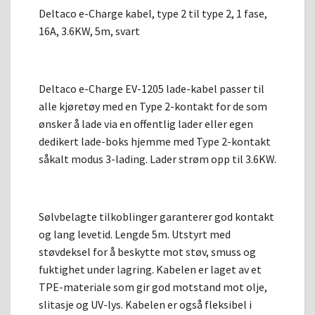
Deltaco e-Charge kabel, type 2 til type 2, 1 fase,
16A, 3.6KW, 5m, svart
Deltaco e-Charge EV-1205 lade-kabel passer til
alle kjøretøy med en Type 2-kontakt for de som
ønsker å lade via en offentlig lader eller egen
dedikert lade-boks hjemme med Type 2-kontakt
såkalt modus 3-lading. Lader strøm opp til 3.6KW.
Sølvbelagte tilkoblinger garanterer god kontakt
og lang levetid. Lengde 5m. Utstyrt med
støvdeksel for å beskytte mot støv, smuss og
fuktighet under lagring. Kabelen er laget av et
TPE-materiale som gir god motstand mot olje,
slitasje og UV-lys. Kabelen er også fleksibel i