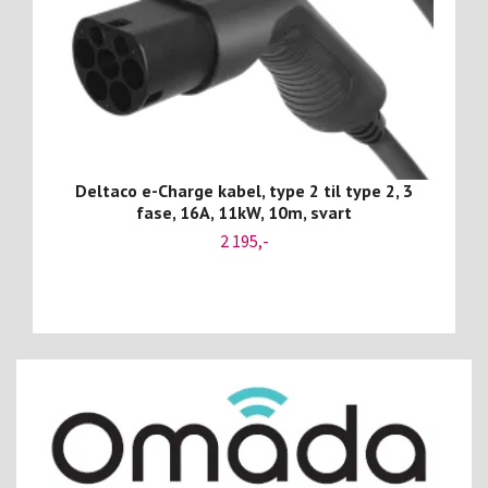
Deltaco e-Charge kabel, type 2 til type 2, 3
fase, 16A, 11kW, 10m, svart
2 195,-