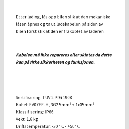
Etter lading, lås opp bilen slik at den mekaniske
låsen åpnes og ta ut ladekabelen på siden av
bilen først slik at den er frakoblet av laderen.
Kabelen må ikke repareres eller skjøtes da dette
kan påvirke sikkerheten og funksjonen.
Sertifisering: TUV 2 PfG 1908
Kabel: EV07EE-H, 3G2.5mm² + 1x05mm²
Klassifisering: IP66
Vekt: 1,6 kg
Driftstemperatur: -30 ° C - +50° C