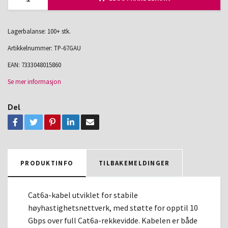
Lagerbalanse: 100+ stk.
Artikkelnummer:
TP-67GAU
EAN:
7333048015860
Se mer informasjon
Del
PRODUKTINFO
TILBAKEMELDINGER
Cat6a-kabel utviklet for stabile
høyhastighetsnettverk, med støtte for opptil 10
Gbps over full Cat6a-rekkevidde. Kabelen er både