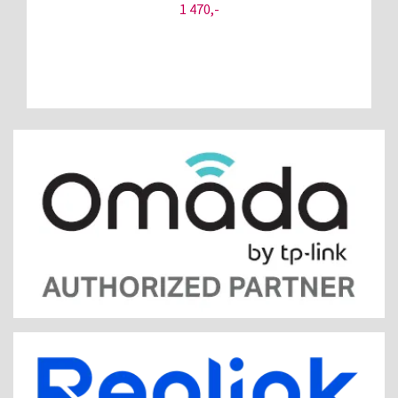
1 470,-