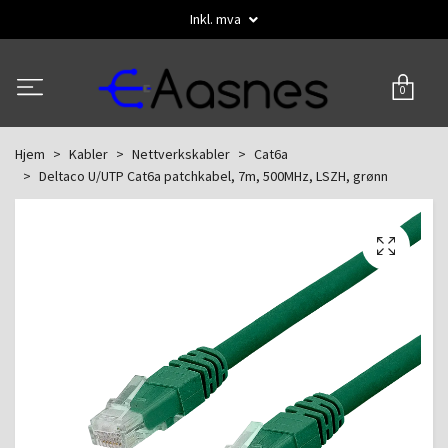
Inkl. mva
0
Hjem
Kabler
Nettverkskabler
Cat6a
Deltaco U/UTP Cat6a patchkabel, 7m, 500MHz, LSZH, grønn