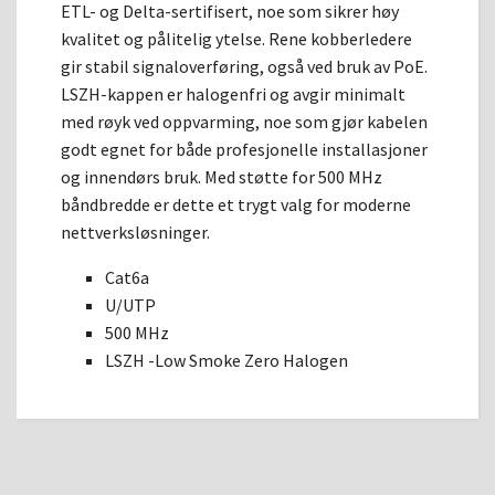
ETL- og Delta-sertifisert, noe som sikrer høy
kvalitet og pålitelig ytelse. Rene kobberledere
gir stabil signaloverføring, også ved bruk av PoE.
LSZH-kappen er halogenfri og avgir minimalt
med røyk ved oppvarming, noe som gjør kabelen
godt egnet for både profesjonelle installasjoner
og innendørs bruk. Med støtte for 500 MHz
båndbredde er dette et trygt valg for moderne
nettverksløsninger.
Cat6a
U/UTP
500 MHz
LSZH -Low Smoke Zero Halogen