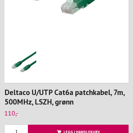
Deltaco U/UTP Cat6a patchkabel, 7m,
500MHz, LSZH, grønn
110,-
LEGG I HANDLEKURV