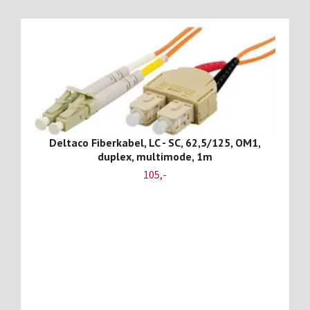
Deltaco Fiberkabel, LC - SC, 62,5/125, OM1,
duplex, multimode, 1m
105,-