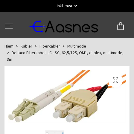
Inkl. mva
0
Hjem
Kabler
Fiberkabler
Multimode
Deltaco Fiberkabel, LC - SC, 62,5/125, OM1, duplex, multimode,
3m