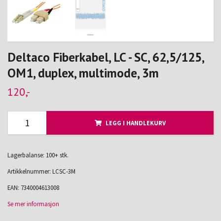
Deltaco Fiberkabel, LC - SC, 62,5/125,
OM1, duplex, multimode, 3m
120,-
LEGG I HANDLEKURV
Lagerbalanse: 100+ stk.
Artikkelnummer:
LCSC-3M
EAN:
7340004613008
Se mer informasjon