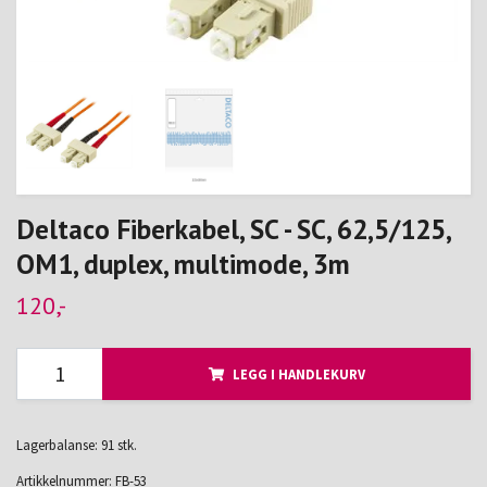
Deltaco Fiberkabel, SC - SC, 62,5/125,
OM1, duplex, multimode, 3m
120,-
LEGG I HANDLEKURV
Lagerbalanse: 91 stk.
Artikkelnummer:
FB-53