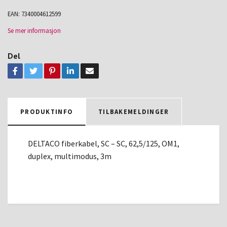
EAN:
7340004612599
Se mer informasjon
Del
PRODUKTINFO
TILBAKEMELDINGER
DELTACO fiberkabel, SC – SC, 62,5/125, OM1,
duplex, multimodus, 3m