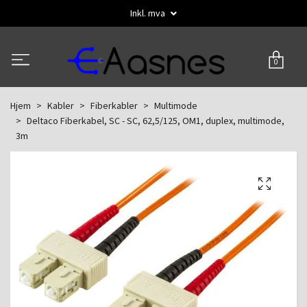
Inkl. mva
0
Hjem
Kabler
Fiberkabler
Multimode
Deltaco Fiberkabel, SC - SC, 62,5/125, OM1, duplex, multimode,
3m