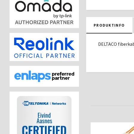
PRODUKTINFO
DELTACO fiberkab