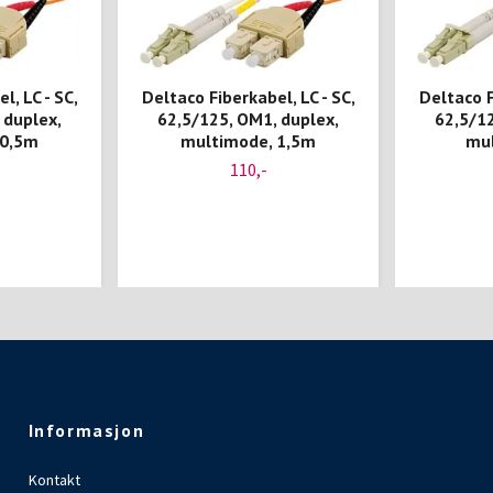
l, LC - SC,
Deltaco Fiberkabel, LC - SC,
Deltaco F
 duplex,
62,5/125, OM1, duplex,
62,5/12
 0,5m
multimode, 1,5m
mul
110,-
Informasjon
Kontakt