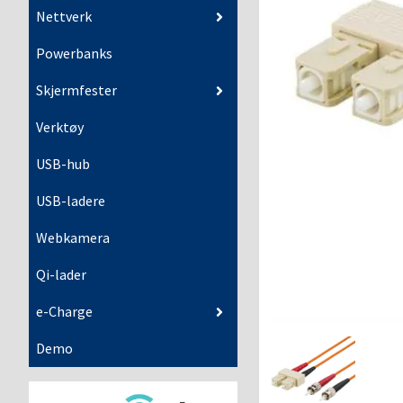
Nettverk
Powerbanks
Skjermfester
Verktøy
USB-hub
USB-ladere
Webkamera
Qi-lader
e-Charge
Demo