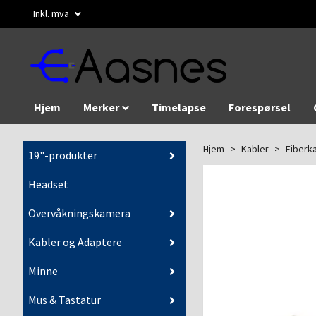
Inkl. mva
Hjem
Merker
Timelapse
Forespørsel
Hjem
Kabler
Fiberk
19"-produkter
Headset
Overvåkningskamera
Kabler og Adaptere
Minne
Mus & Tastatur