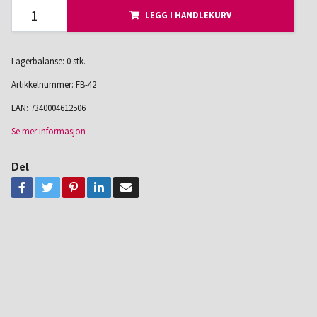
LEGG I HANDLEKURV
Lagerbalanse: 0 stk.
Artikkelnummer:
FB-42
EAN:
7340004612506
Se mer informasjon
Del